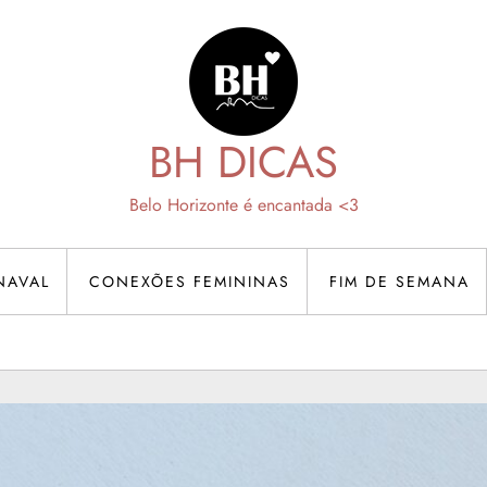
BH DICAS
Belo Horizonte é encantada <3
NAVAL
CONEXÕES FEMININAS
FIM DE SEMANA