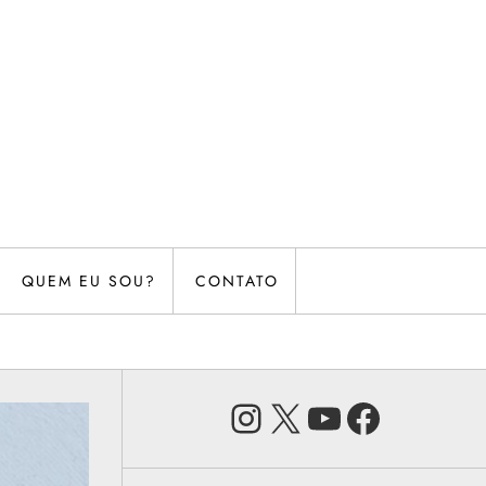
QUEM EU SOU?
CONTATO
Instagram
X
Youtube
Faceb