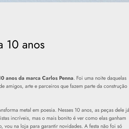
ra 10 anos
10 anos da marca
Carlos Penna
. Foi uma noite daquelas
de amigos, arte e parceiros que fazem parte da construção
ansforma metal em poesia. Nesses 10 anos, as peças dele j
tistas incríveis, mas o mais bonito é ver como elas ganham
, vou na loja para garantir novidades. A festa não foi só