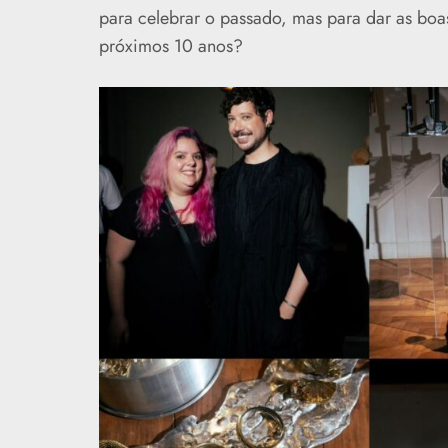
para celebrar o passado, mas para dar as boa
próximos 10 anos?