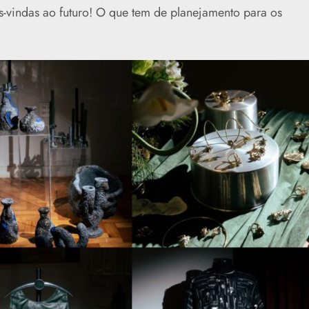
s-vindas ao futuro! O que tem de planejamento para os