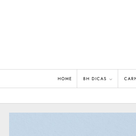
Skip
to
content
HOME
BH DICAS
CAR