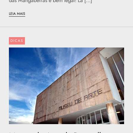
das Mangabeiras é bem legal! Lá […]
LEIA MAIS
DICAS