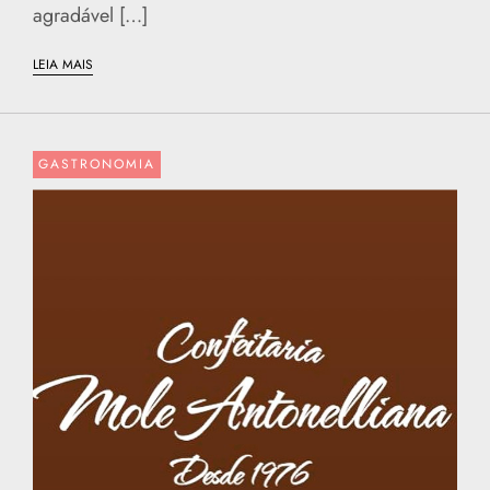
agradável […]
LEIA MAIS
GASTRONOMIA