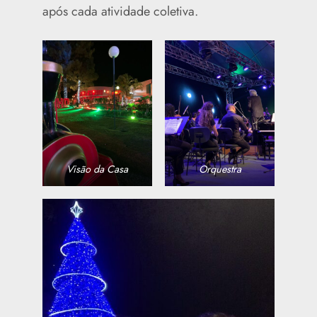
após cada atividade coletiva.
Visão da Casa
Orquestra