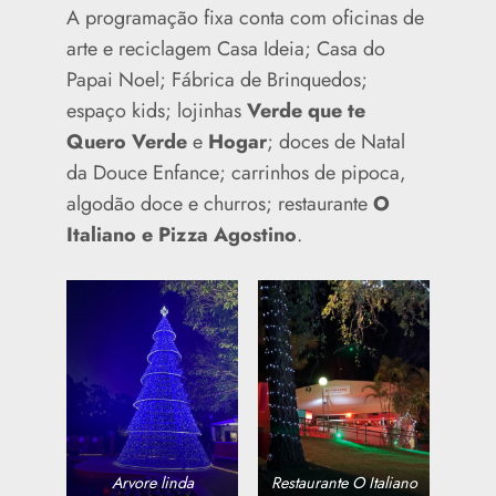
A programação fixa conta com oficinas de
arte e reciclagem Casa Ideia; Casa do
Papai Noel; Fábrica de Brinquedos;
espaço kids; lojinhas
Verde que te
Quero Verde
e
Hogar
; doces de Natal
da Douce Enfance; carrinhos de pipoca,
algodão doce e churros; restaurante
O
Italiano e Pizza Agostino
.
Arvore linda
Restaurante O Italiano