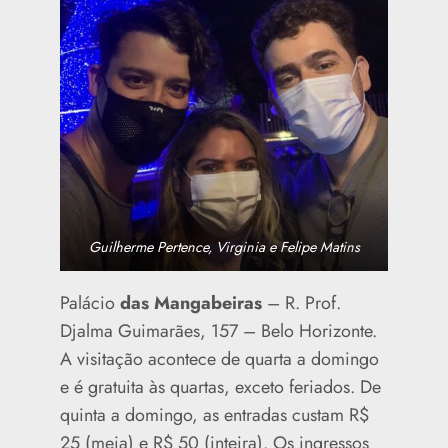
Guilherme Pertence, Virginia e Felipe Matins
Palácio
das Mangabeiras
– R. Prof.
Djalma Guimarães, 157 – Belo Horizonte.
A visitação acontece de quarta a domingo
e é gratuita às quartas, exceto feriados. De
quinta a domingo, as entradas custam R$
25 (meia) e R$ 50 (inteira). Os ingressos