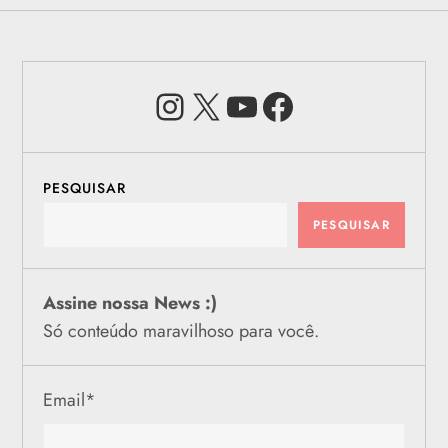
Instagram
X
Youtube
Facebook
PESQUISAR
PESQUISAR
Assine nossa News :)
Só conteúdo maravilhoso para você.
Email
*