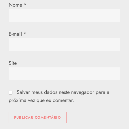
s
Nome
*
t
E-mail
*
Site
Salvar meus dados neste navegador para a
próxima vez que eu comentar.