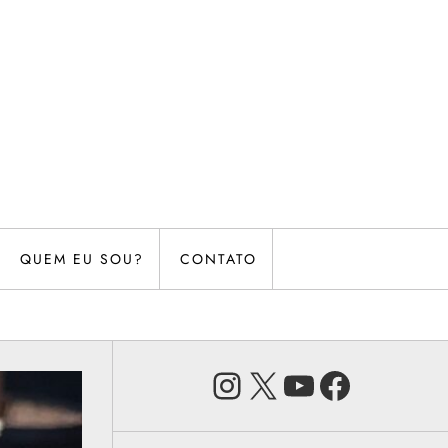
QUEM EU SOU?
CONTATO
Instagram
X
Youtube
Faceb