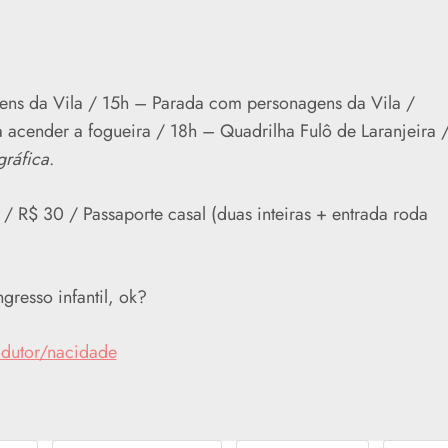
ns da Vila / 15h – Parada com personagens da Vila /
acender a fogueira / 18h – Quadrilha Fulô de Laranjeira 
gráfica
.
/ R$ 30 / Passaporte casal (duas inteiras + entrada roda
resso infantil, ok?
dutor/nacid
ade