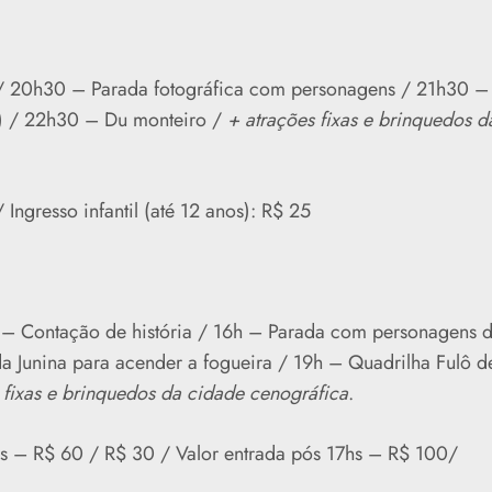
 / 20h30 – Parada fotográfica com personagens / 21h30 –
a) / 22h30 – Du monteiro /
+ atrações fixas e brinquedos d
 Ingresso infantil (até 12 anos): R$ 25
 – Contação de história / 16h – Parada com personagens 
a Junina para acender a fogueira / 19h – Quadrilha Fulô d
 fixas e brinquedos da cidade cenográfica
.
hs – R$ 60 / R$ 30 / Valor entrada pós 17hs – R$ 100/