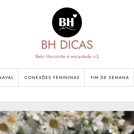
BH DICAS
Belo Horizonte é encantada <3
NAVAL
CONEXÕES FEMININAS
FIM DE SEMANA