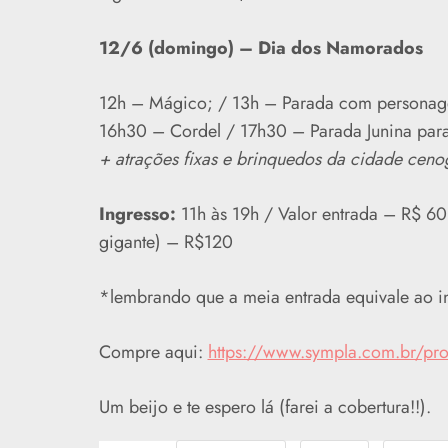
12/6 (domingo) – Dia dos Namorados
12h – Mágico; / 13h – Parada com personage
16h30 – Cordel / 17h30 – Parada Junina para 
+ atrações fixas e brinquedos da cidade ceno
Ingresso:
11h às 19h / Valor entrada – R$ 60 
gigante) – R$120
*lembrando que a meia entrada equivale ao ing
Compre aqui:
https://www.sympla.com.br/pro
Um beijo e te espero lá (farei a cobertura!!).