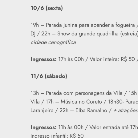
10/6 (sexta)
19h – Parada Junina para acender a fogueira
DJ / 22h – Show da grande quadrilha (estrei
cidade cenográfica
Ingressos:
17h às 00h / Valor inteira: R$ 50 /
11/6 (sábado)
13h – Parada com personagens da Vila / 15h
Vila / 17h – Música no Coreto / 18h30- Parad
Laranjeira / 22h – Elba Ramalho /
+ atrações
Ingressos:
11h às 00h / Valor entrada até 17
Ingresso infantil: R$ 50