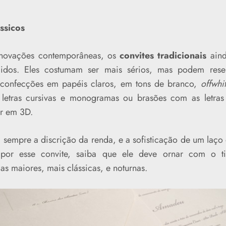
ssicos
inovações contemporâneas, os
convites tradicionais
aind
idos. Eles costumam ser mais sérios, mas podem rese
 confecções em papéis claros, em tons de branco,
offwhi
etras cursivas e monogramas ou brasões com as letras 
r em 3D.
 sempre a discrição da renda, e a sofisticação de um laço 
por esse convite, saiba que ele deve ornar com o ti
s maiores, mais clássicas, e noturnas.