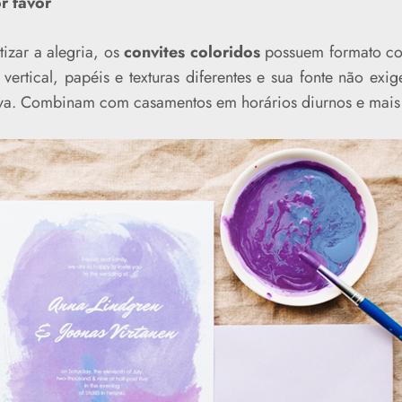
r favor
izar a alegria, os
convites coloridos
possuem formato co
 vertical, papéis e texturas diferentes e sua fonte não exi
siva. Combinam com casamentos em horários diurnos e mais 