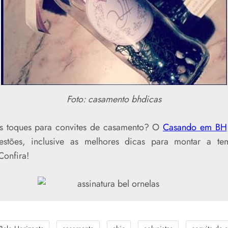
Foto: casamento bhdicas
es toques para convites de casamento? O
Casando em BH
gestões, inclusive as melhores dicas para montar a t
 Confira!