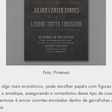
Foto: Pinterest
algo mais econômico, pode escolher papéis com figuras
 o envelope, assegurando o romantismo desse tipo de cas
charmosa é enviar convites enrolados dentro de garrafinhas
ha.