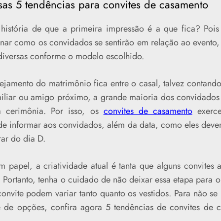
sas 5 tendências para convites de casamento
história de que a primeira impressão é a que fica? Pois
nar como os convidados se sentirão em relação ao evento,
 diversas conforme o modelo escolhido.
nejamento do matrimônio fica entre o casal, talvez contand
iliar ou amigo próximo, a grande maioria dos convidado
 cerimônia. Por isso, os
convites de casamento
exerc
de informar aos convidados, além da data, como eles deve
ar do dia D.
m papel, a criatividade atual é tanta que alguns convites
. Portanto, tenha o cuidado de não deixar essa etapa para o 
onvite podem variar tanto quanto os vestidos. Para não se 
e de opções, confira agora 5 tendências de convites de