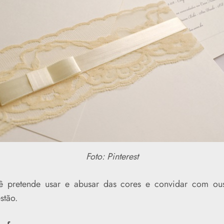
Foto: Pinterest
ê pretende usar e abusar das cores e convidar com ous
stão.