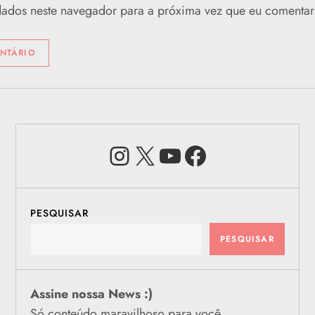
dados neste navegador para a próxima vez que eu comentar
Instagram
X
Youtube
Facebook
PESQUISAR
PESQUISAR
Assine nossa News :)
Só conteúdo maravilhoso para você.