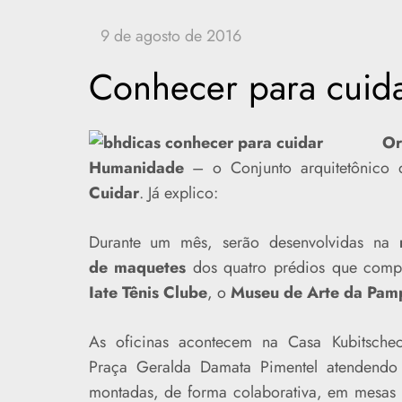
Conhecer para cuida
Or
Humanidade
– o Conjunto arquitetônico 
Cuidar
. Já explico:
Durante um mês, serão desenvolvidas na
de maquetes
dos quatro prédios que com
Iate Tênis Clube
, o
Museu de Arte da Pam
As oficinas acontecem na Casa Kubitsche
Praça Geralda Damata Pimentel atendendo
montadas, de forma colaborativa, em mesas d