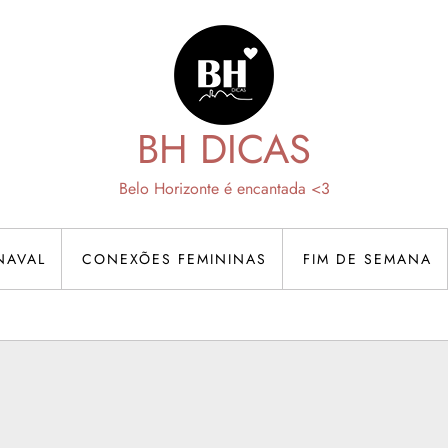
BH DICAS
Belo Horizonte é encantada <3
NAVAL
CONEXÕES FEMININAS
FIM DE SEMANA