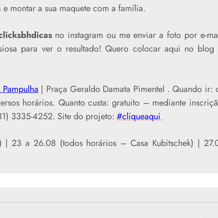
a e montar a sua maquete com a família.
clicksbhdicas
no instagram ou me enviar a foto por e-mai
iosa para ver o resultado! Quero colocar aqui no blog
 Pampulha
| Praça Geraldo Damata Pimentel . Quando ir: 
rsos horários. Quanto custa: gratuito – mediante inscriçã
(031) 3335-4252. Site do projeto:
#cliqueaqui
) | 23 a 26.08 (todos horários – Casa Kubitschek) | 27.