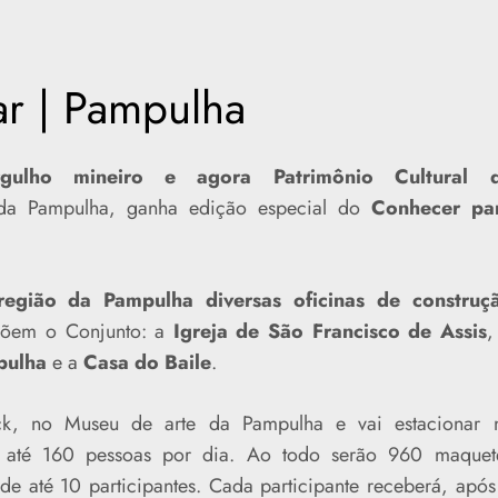
r | Pampulha
gulho mineiro e agora Patrimônio Cultural 
da Pampulha, ganha edição especial do
Conhecer pa
região da Pampulha diversas oficinas de construç
põem o Conjunto: a
Igreja de São Francisco de Assis
,
pulha
e a
Casa do Baile
.
ck, no Museu de arte da Pampulha e vai estacionar 
 até 160 pessoas por dia. Ao todo serão 960 maquet
e até 10 participantes. Cada participante receberá, após