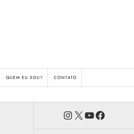
QUEM EU SOU?
CONTATO
Instagram
X
Youtube
Faceb