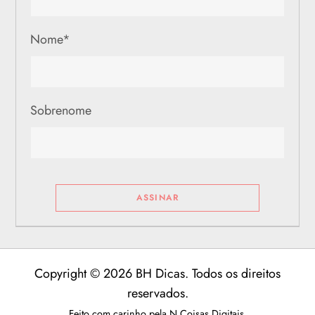
Nome
*
Sobrenome
Copyright © 2026 BH Dicas. Todos os direitos
reservados.
Feito com carinho pela
N Coisas Digitais
.