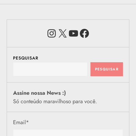
Instagram
X
Youtube
Facebook
PESQUISAR
PESQUISAR
Assine nossa News :)
Só conteúdo maravilhoso para você.
Email
*