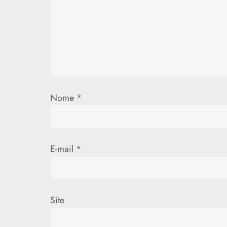
Nome
*
E-mail
*
Site