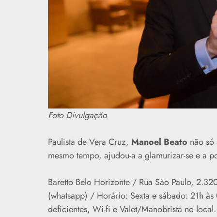
Foto Divulgação
Paulista de Vera Cruz,
Manoel Beato
não só
mesmo tempo, ajudou-a a glamurizar-se e a po
Baretto Belo Horizonte / Rua São Paulo, 2.3
(whatsapp) / Horário: Sexta e sábado: 21h às 
deficientes, Wi-fi e Valet/Manobrista no loca