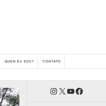
QUEM EU SOU?
CONTATO
Instagram
X
Youtube
Faceb