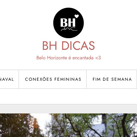
BH DICAS
Belo Horizonte é encantada <3
NAVAL
CONEXÕES FEMININAS
FIM DE SEMANA