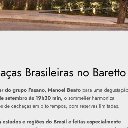
ças Brasileiras no Barett
r do grupo Fasano, Manoel Beato
para uma degustaçã
e setembro às 19h30 min,
o sommelier harmoniza
os de cachaças em oito tempos, com reservas limitadas.
s estados e regiões do Brasil e feitas especialmente