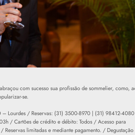
 abraçou com sucesso sua profissão de sommelier, como, a
pularizar-se.
20 – Lourdes / Reservas: (31) 3500-8970 | (31) 98412-4080
03h / Cartões de crédito e débito: Todos / Acesso para
l. / Reservas limitadas e mediante pagamento. / Degustação