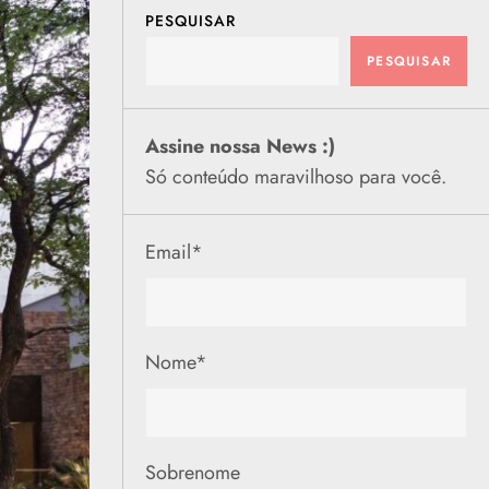
PESQUISAR
PESQUISAR
Assine nossa News :)
Só conteúdo maravilhoso para você.
Email
*
Nome
*
Sobrenome