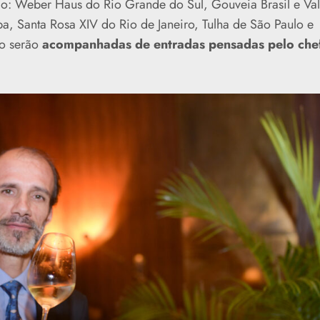
: Weber Haus do Rio Grande do Sul, Gouveia Brasil e Va
a, Santa Rosa XIV do Rio de Janeiro, Tulha de São Paulo e
o serão
acompanhadas de entradas pensadas pelo che