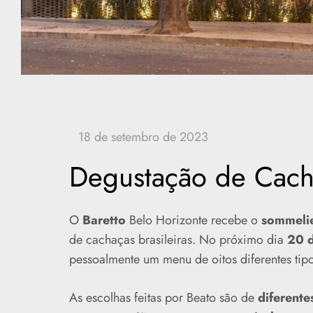
Degustação de Cacha
O
Baretto
Belo Horizonte recebe o
sommelie
de cachaças brasileiras. No próximo dia
20 d
pessoalmente um menu de oitos diferentes tip
As escolhas feitas por Beato são de
diferente