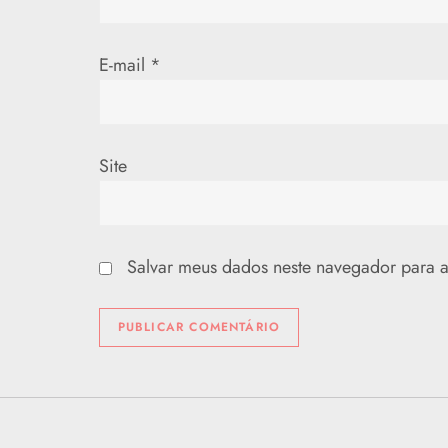
s
t
E-mail
*
Site
Salvar meus dados neste navegador para a