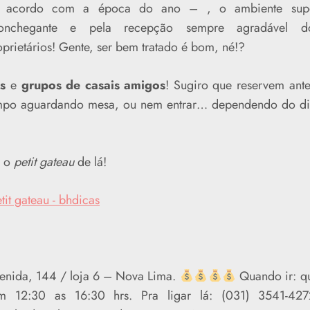
 acordo com a época do ano – , o ambiente sup
onchegante e pela recepção sempre agradável d
oprietários! Gente, ser bem tratado é bom, né!?
as
e
grupos de casais amigos
! Sugiro que reservem ante
tempo aguardando mesa, ou nem entrar… dependendo do di
 o
petit gateau
de lá!
enida, 144 / loja 6 – Nova Lima.
Quando ir: q
12:30 as 16:30 hrs. Pra ligar lá: (031) 3541-427