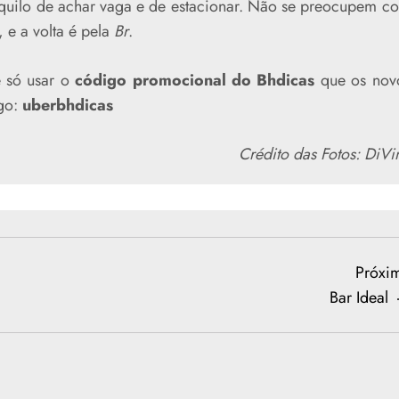
nquilo de achar vaga e de estacionar. Não se preocupem c
 e a volta é pela
Br
.
é só usar o
código promocional do Bhdicas
que os nov
go:
uberbhdicas
Crédito das Fotos: DiVi
Próxi
Bar Ideal