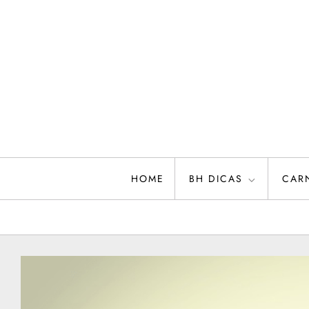
Skip
to
content
HOME
BH DICAS
CAR