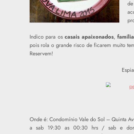
de
ac
pr
Indico para os
casais apaixonados
,
famíli
pois rola o grande risco de ficarem muito 
Reservem!
Espia
Onde é: Condomínio Vale do Sol – Quinta Av
a sab 19:30 as 00:30 hrs / sab e dom 