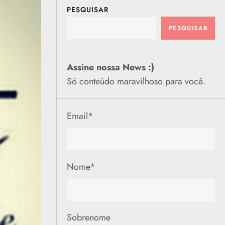
PESQUISAR
PESQUISAR
Assine nossa News :)
Só conteúdo maravilhoso para você.
Email
*
Nome
*
Sobrenome