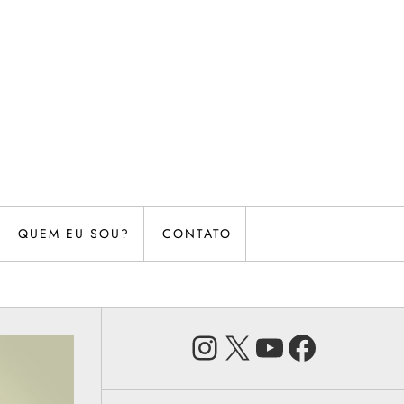
QUEM EU SOU?
CONTATO
Instagram
X
Youtube
Faceb