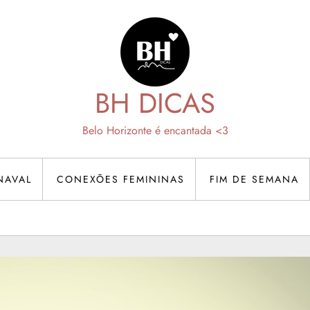
BH DICAS
Belo Horizonte é encantada <3
NAVAL
CONEXÕES FEMININAS
FIM DE SEMANA