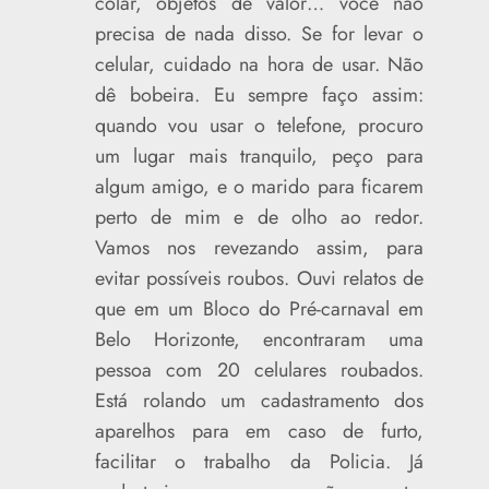
colar, objetos de valor… você não
precisa de nada disso. Se for levar o
celular, cuidado na hora de usar. Não
dê bobeira. Eu sempre faço assim:
quando vou usar o telefone, procuro
um lugar mais tranquilo, peço para
algum amigo, e o marido para ficarem
perto de mim e de olho ao redor.
Vamos nos revezando assim, para
evitar possíveis roubos. Ouvi relatos de
que em um Bloco do Pré-carnaval em
Belo Horizonte, encontraram uma
pessoa com 20 celulares roubados.
Está rolando um cadastramento dos
aparelhos para em caso de furto,
facilitar o trabalho da Policia. Já