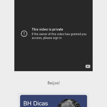
Beijos!