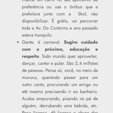
preferência ou use o ônibus que a
prefeitura junto com a Skol, vão
disponibilizar. É grátis, vai percorrer
toda a Av. Do Contorno e ano passado
estava tranquilo.
Gente, é carnaval.
Sugiro cuidado
com o próximo, educação e
respeito
. Todo mundo quer aproveitar,
dançar, cantar e pular. São 2,4 milhões
de pessoas. Pensa só, você, no meio da
muvuca, querendo passar para um
outro canto, procurando um amigo ou
até mesmo precisando ir ao banheiro.
Acaba empurrando, pisando no pé de
alguém, derrubando uma bebida, etc.
Peça licença, dê licença e abuse das