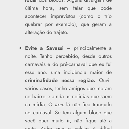
última hora, sem falar que pode
acontecer imprevistos (como o trio
quebrar por exemplo), que geram a
alteração do trajeto.
Evite a Savassi
– principalmente a
noite. Tenho percebido, desde outros
carnavais e do pré-carnaval que eu fui
esse ano, uma incidência maior de
criminalidade nessa região.
Ouvi
vários casos, tenho amigos que moram
no bairro e ainda as notícias que saem
na mídia. O
trem
lá não fica tranquilo
no carnaval. Se tem algum bloco que
você quer muito ir, não fique até a
noite. Acho que o celular é difícil