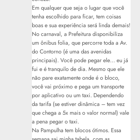
Em qualquer que seja o lugar que você
tenha escolhido para ficar, tem coisas
boas e sua experiência será linda demais!
No carnaval, a Prefeitura disponibiliza
um ônibus folia, que percorre toda a Av.
do Contorno (é uma das avenidas
principais). Você pode pegar ele… eu já
fui e é tranquilo de dia. Mesmo que ele
não pare exatamente onde é o bloco,
você vai próximo e pega um transporte
por aplicativo ou um taxi. Dependendo
da tarifa (se estiver dinâmica – tem vez
que chega a 5x mais o valor normal) vale
a pena pegar o taxi.
Na Pampulha tem blocos ótimos. Essa
semana sai minha tabela, com as