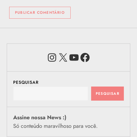
Instagram
X
Youtube
Facebook
PESQUISAR
PESQUISAR
Assine nossa News :)
Só conteúdo maravilhoso para você.