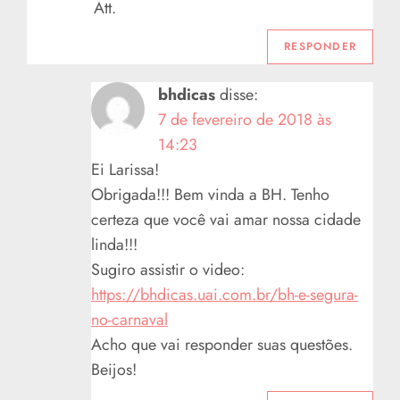
Att.
RESPONDER
bhdicas
disse:
7 de fevereiro de 2018 às
14:23
Ei Larissa!
Obrigada!!! Bem vinda a BH. Tenho
certeza que você vai amar nossa cidade
linda!!!
Sugiro assistir o video:
https://bhdicas.uai.com.br/bh-e-segura-
no-carnaval
Acho que vai responder suas questões.
Beijos!