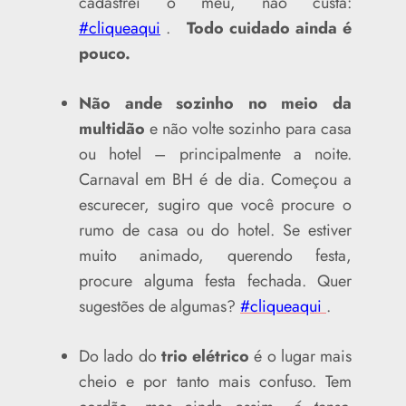
cadastrei o meu, não custa:
#cliqueaqui
.
Todo cuidado ainda é
pouco.
Não ande sozinho no meio da
multidão
e não volte sozinho para casa
ou hotel – principalmente a noite.
Carnaval em BH é de dia. Começou a
escurecer, sugiro que você procure o
rumo de casa ou do hotel. Se estiver
muito animado, querendo festa,
procure alguma festa fechada. Quer
sugestões de algumas?
#cliqueaqui
.
Do lado do
trio elétrico
é o lugar mais
cheio e por tanto mais confuso. Tem