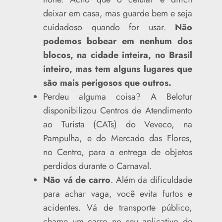
deixar em casa, mas guarde bem e seja
cuidadoso quando for usar.
Não
podemos bobear em nenhum dos
blocos, na cidade inteira, no Brasil
inteiro, mas tem alguns lugares que
são mais perigosos que outros.
Perdeu alguma coisa? A Belotur
disponibilizou Centros de Atendimento
ao Turista (CATs) do Veveco, na
Pampulha, e do Mercado das Flores,
no Centro, para a entrega de objetos
perdidos durante o Carnaval.
Não vá de carro
. Além da dificuldade
para achar vaga, você evita furtos e
acidentes. Vá de transporte público,
chame um carro no seu aplicativo de