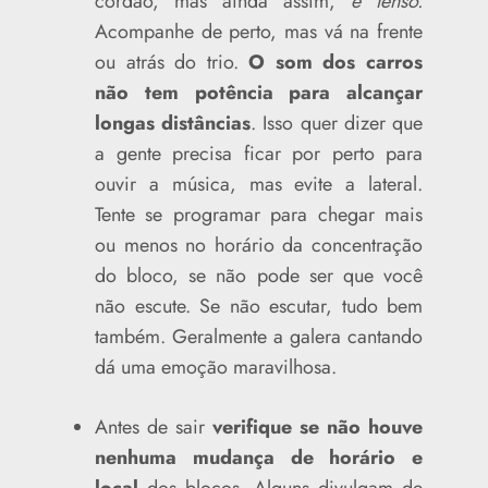
cordão, mas ainda assim,
é tenso.
Acompanhe de perto, mas vá na frente
ou atrás do trio.
O som dos carros
não tem potência para alcançar
longas distâncias
. Isso quer dizer que
a gente precisa ficar por perto para
ouvir a música, mas evite a lateral.
Tente se programar para chegar mais
ou menos no horário da concentração
do bloco, se não pode ser que você
não escute. Se não escutar, tudo bem
também. Geralmente a galera cantando
dá uma emoção maravilhosa.
Antes de sair
verifique se não houve
nenhuma mudança de horário
e
local
dos blocos. Alguns divulgam de