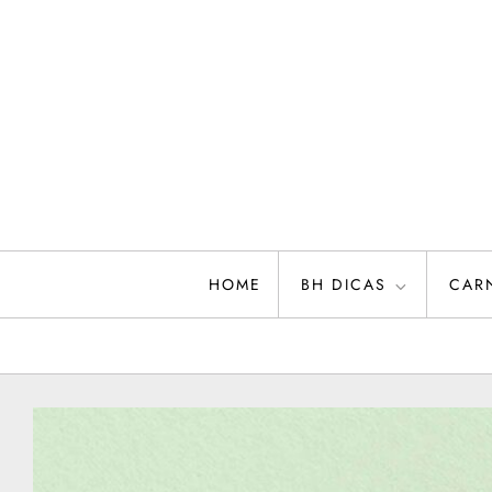
Skip
to
content
HOME
BH DICAS
CAR