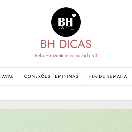
BH DICAS
Belo Horizonte é encantada <3
NAVAL
CONEXÕES FEMININAS
FIM DE SEMANA