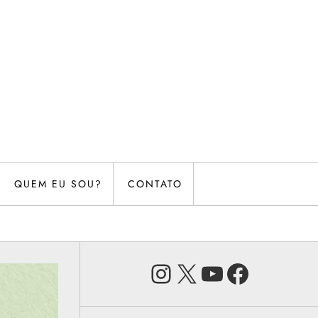
QUEM EU SOU?
CONTATO
Instagram
X
Youtube
Faceb