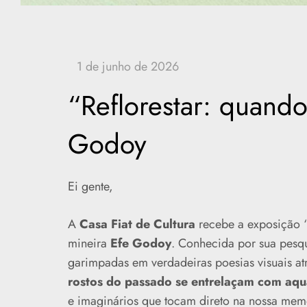
“Reflorestar: quando
Godoy
Ei gente,
A
Casa Fiat de Cultura
recebe a exposição 
mineira
Efe Godoy
. Conhecida por sua pesqui
garimpadas em verdadeiras poesias visuais a
rostos do passado se entrelaçam com aquar
e imaginários que tocam direto na nossa memór