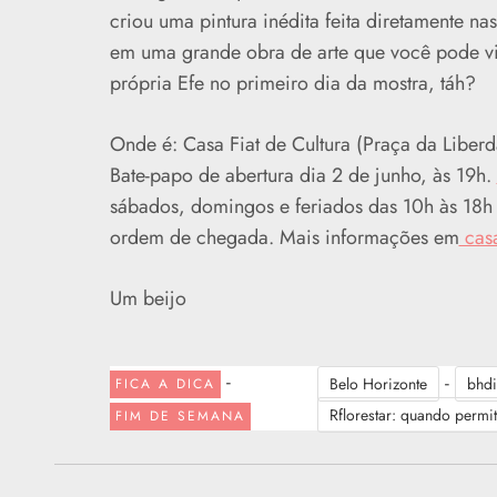
criou uma pintura inédita feita diretamente n
em uma grande obra de arte que você pode vi
própria Efe no primeiro dia da mostra, táh?
Onde é: Casa Fiat de Cultura (Praça da Liber
Bate-papo de abertura dia 2 de junho, às 19h.
sábados, domingos e feriados das 10h às 18h | 
ordem de chegada. Mais informações em
casa
Um beijo
-
-
Belo Horizonte
bhdi
FICA A DICA
Rflorestar: quando permit
FIM DE SEMANA