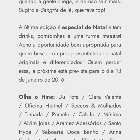
quando a gente chega, é de não sair mais.
Sugiro a
Sangria
de lá, que tava top!
A última edição é
especial de Natal
e tem
drinks, comidinhas e uma turma
maaara
!
Acho a oportunidade bem apropriada para
quem busca comprar presentinhos de natal
originais e diferenciados! Quem perder
essa, a próxima está prevista para o dia 13
de janeiro de 2016.
Olha o time:
Du Pote / Clara Valente
/ Oficina Herthel /
Seccos & Molhados
/ Tomada / Pomelo / Cafofo / Mínima
/ Alvim Joias / Aramez Acessórios / Santo
Hype / Saboaria Doce Banho / Anna