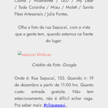
Cunha / Musthavee / LED / My Dear
/ Toda Coisinha / Miau / Molett / Savita
Pães Artesanais / Julia Fontes.
Olha a foto da rua Sapucaí, com a vista
que a gente tem, quando estamos na frente
do lugar:
Crédito da Foto: Google
Onde é: Rua Sapucaí, 153. Quando ir: 19
de dezembro a partir de 11:00 hrs. Quanto
custa: entrada gratuita. Não tem
estacionamento, não é difícil achar vaga.
Pra saber mais:
#cliqueaqui
.