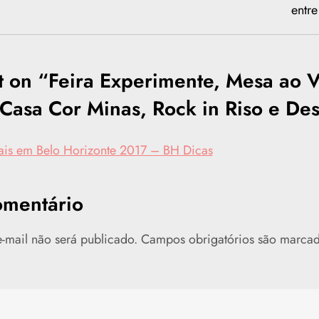
entre
 on “
Feira Experimente, Mesa ao V
Casa Cor Minas, Rock in Riso e De
ais em Belo Horizonte 2017 – BH Dicas
omentário
-mail não será publicado.
Campos obrigatórios são marc