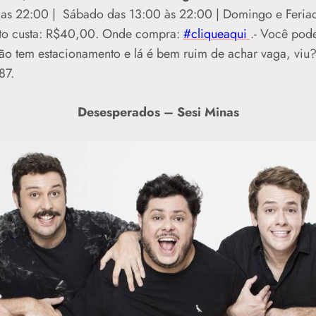
 as 22:00 | Sábado das 13:00 às 22:00 | Domingo e Feria
nto custa: R$40,00. Onde compra:
#cliqueaqui
.- Você pod
o tem estacionamento e lá é bem ruim de achar vaga, viu? 
87.
Desesperados – Sesi Minas