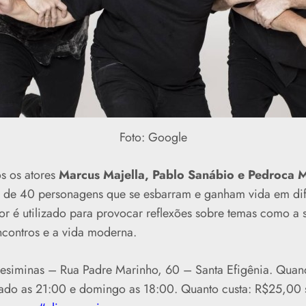
Foto: Google
s os atores
Marcus Majella, Pablo Sanábio e Pedroca 
s de 40 personagens que se esbarram e ganham vida em dif
r é utilizado para provocar reflexões sobre temas como a 
ncontros e a vida moderna.
Sesiminas – Rua Padre Marinho, 60 – Santa Efigênia. Quan
do as 21:00 e domingo as 18:00. Quanto custa: R$25,00 s