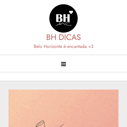
Skip
to
content
BH DICAS
Belo Horizonte é encantada <3