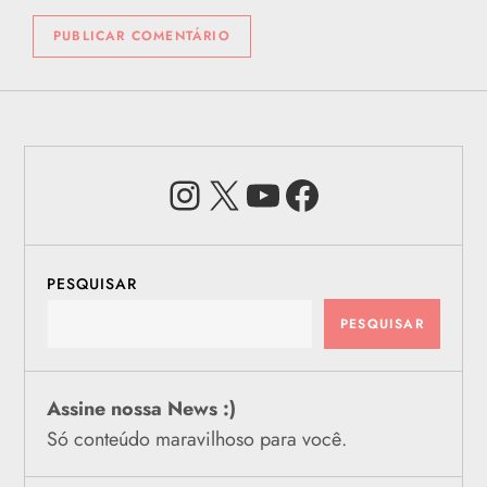
Instagram
X
Youtube
Facebook
PESQUISAR
PESQUISAR
Assine nossa News :)
Só conteúdo maravilhoso para você.