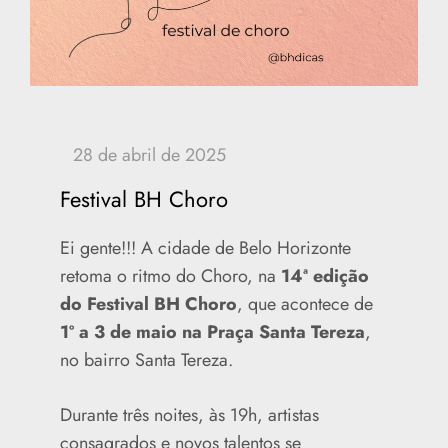
Festival BH Choro
Ei gente!!! A cidade de Belo Horizonte
retoma o ritmo do Choro, na
14ª edição
do Festival BH Choro
, que acontece de
1º a 3 de maio na Praça Santa Tereza
,
no bairro Santa Tereza.
Durante três noites, às 19h, artistas
consagrados e novos talentos se