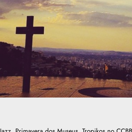
ve Jazz, Primavera dos Museus, Tropikos no CC