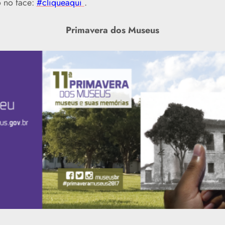
o no face:
#cliqueaqui
.
Primavera dos Museus