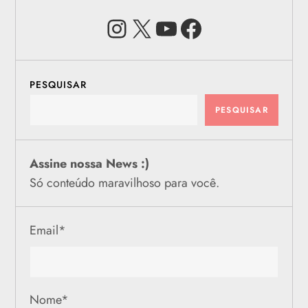
Instagram
X
Youtube
Facebook
PESQUISAR
PESQUISAR
Assine nossa News :)
Só conteúdo maravilhoso para você.
Email
*
Nome
*