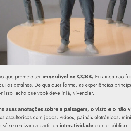
ão que promete ser
imperdível no CCBB.
Eu ainda não fui
qui os detalhes. De qualquer forma, as experiências princi
r isso, acho que você deve ir lá, vivenciar.
a suas anotações sobre a paisagem, o visto e o não vi
s escultóricas com jogos, vídeos, painéis eletrônicos, mini
 só se realizam a partir da
interatividade
com o público.