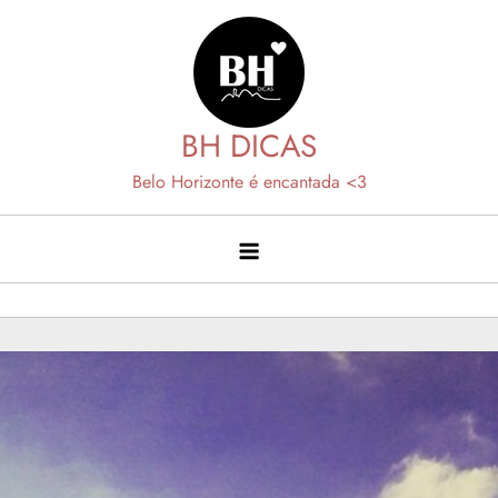
Skip
to
content
BH DICAS
Belo Horizonte é encantada <3