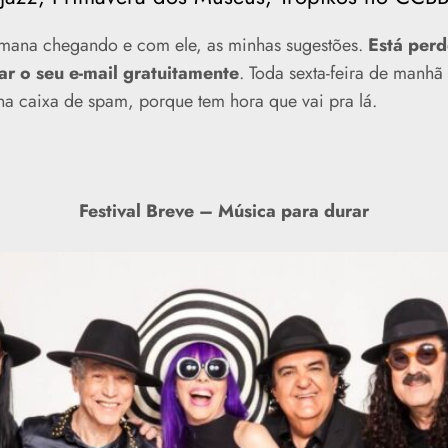
emana chegando e com ele, as minhas sugestões.
Está per
ar o seu e-mail gratuitamente
. Toda sexta-feira de manhã
na caixa de spam, porque tem hora que vai pra lá.
Festival Breve – Música para durar