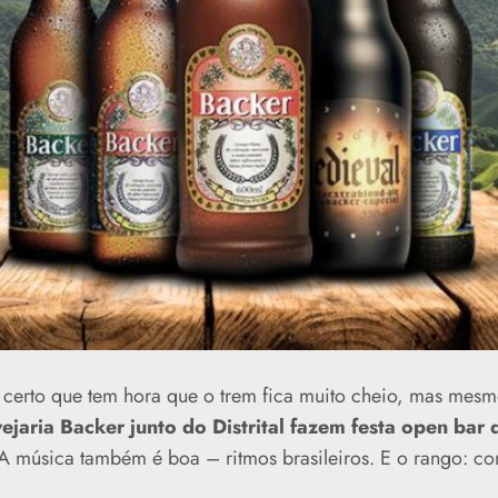
Tá certo que tem hora que o trem fica muito cheio, mas mes
ejaria Backer junto do Distrital fazem festa open bar
 A música também é boa – ritmos brasileiros. E o rango: c