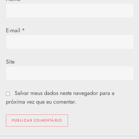
s
t
E-mail
*
Site
Salvar meus dados neste navegador para a
próxima vez que eu comentar.