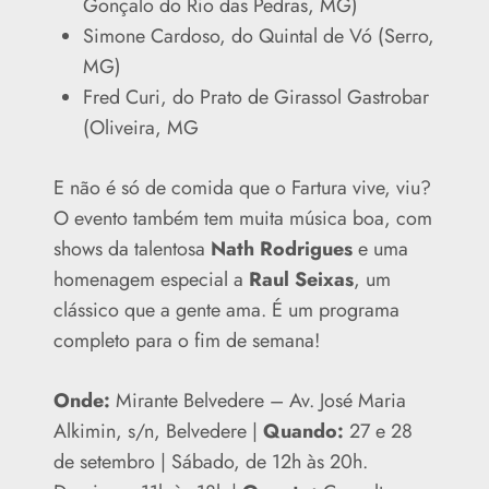
Gonçalo do Rio das Pedras, MG)
Simone Cardoso, do Quintal de Vó (Serro,
MG)
Fred Curi, do Prato de Girassol Gastrobar
(Oliveira, MG
E não é só de comida que o Fartura vive, viu?
O evento também tem muita música boa, com
shows da talentosa
Nath Rodrigues
e uma
homenagem especial a
Raul Seixas
, um
clássico que a gente ama. É um programa
completo para o fim de semana!
Onde:
Mirante Belvedere – Av. José Maria
Alkimin, s/n, Belvedere |
Quando:
27 e 28
de setembro | Sábado, de 12h às 20h.