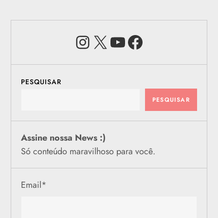
Instagram
X
Youtube
Facebook
PESQUISAR
PESQUISAR
Assine nossa News :)
Só conteúdo maravilhoso para você.
Email
*