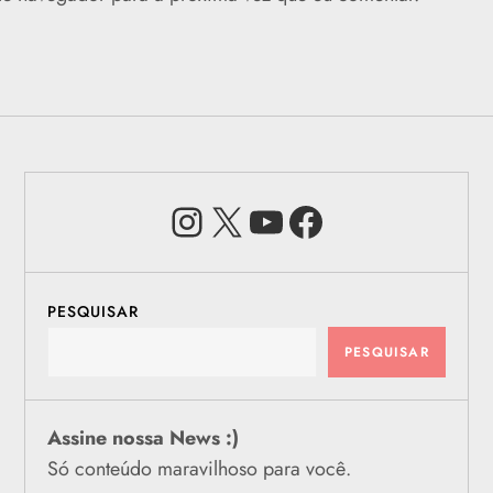
Instagram
X
Youtube
Facebook
PESQUISAR
PESQUISAR
Assine nossa News :)
Só conteúdo maravilhoso para você.