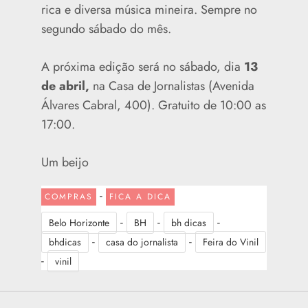
rica e diversa música mineira. Sempre no
segundo sábado do mês.
A próxima edição será no sábado, dia
13
de abril,
na Casa de Jornalistas (Avenida
Álvares Cabral, 400). Gratuito de 10:00 as
17:00.
Um beijo
-
COMPRAS
FICA A DICA
-
-
-
Belo Horizonte
BH
bh dicas
-
-
bhdicas
casa do jornalista
Feira do Vinil
-
vinil