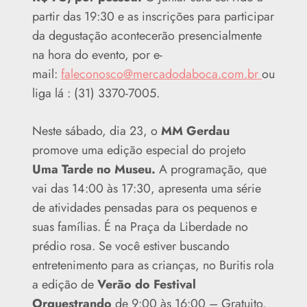
partir das 19:30 e as inscrições para participar
da degustação acontecerão presencialmente
na hora do evento, por e-
mail:
faleconosco@mercadodaboca.com.br
ou
liga lá : (31) 3370-7005.
Neste sábado, dia 23, o
MM Gerdau
promove uma edição especial do projeto
Uma Tarde no Museu.
A programação, que
vai das 14:00 às 17:30, apresenta uma série
de atividades pensadas para os pequenos e
suas famílias. É na Praça da Liberdade no
prédio rosa. Se você estiver buscando
entretenimento para as crianças, no Buritis rola
a edição de
Verão do Festival
Orquestrando
de 9:00 às 16:00 – Gratuito.