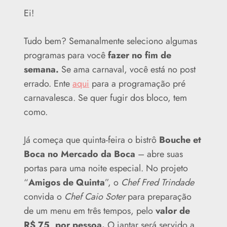
Ei!
Tudo bem? Semanalmente seleciono algumas
programas para você
fazer no fim de
semana.
Se ama carnaval, você está no post
errado. Ente
aqui
para a programação pré
carnavalesca. Se quer fugir dos bloco, tem
como.
Já começa que quinta-feira o bistrô
Bouche et
Boca no Mercado da Boca
– abre suas
portas para uma noite especial. No projeto
“
Amigos de Quinta
”, o
Chef Fred Trindade
convida o
Chef Caio Soter
para preparação
de um menu em três tempos, pelo
valor de
R$ 75, por pessoa.
O jantar será servido a