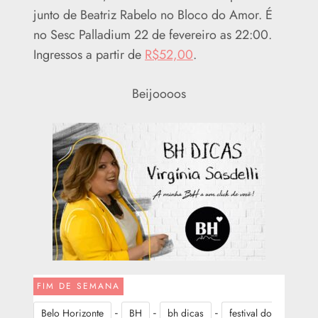
junto de Beatriz Rabelo no Bloco do Amor. É
no Sesc Palladium 22 de fevereiro as 22:00.
Ingressos a partir de
R$52,00
.
Beijoooos
FIM DE SEMANA
-
-
-
Belo Horizonte
BH
bh dicas
festival do