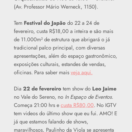
(Av. Professor Mário Werneck, 1150).
Tem
Festival do Japão
do 22 a 24 de
fevereiro, custa R$18,00 a inteira e são mais
de 11.000m² de estrutura que abrigará o já
tradicional palco principal, com diversas
apresentações, além do espaço gastronômico,
exposições culturais, estandes de vendas,
oficinas. Para saber mais
veja aqui.
Dia
22 de fevereiro
tem show do
Leo Jaime
no Vale do Sereno, no
In Espaço de Eventos
.
Começa 21:00 hrs e
custa R$80,00
. No IGTV
tem videos do último show que eu fui. AMO! E
já que estamos falando de shows,
maravilhosos, Paulinho da Viola se apresenta