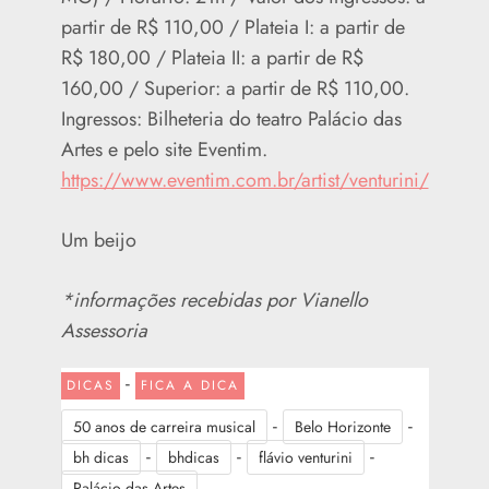
partir de R$ 110,00 / Plateia I: a partir de
R$ 180,00 / Plateia II: a partir de R$
160,00 / Superior: a partir de R$ 110,00.
Ingressos: Bilheteria do teatro Palácio das
Artes e pelo site Eventim.
https://www.eventim.com.br/artist/venturini/
Um beijo
*informações recebidas por Vianello
Assessoria
-
DICAS
FICA A DICA
-
-
50 anos de carreira musical
Belo Horizonte
-
-
-
bh dicas
bhdicas
flávio venturini
Palácio das Artes