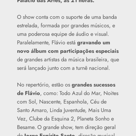
Palácio das Artes, às 21 horas.
O show conta com o suporte de uma banda
estrelada, formada por grandes músicos, e
uma poderosa equipe de áudio e visual.
Paralelamente, Flávio está
gravando um
novo álbum com participações especiais
de grandes artistas da música brasileira, que
será lançado junto com a turnê nacional.
No repertório, estão os
grandes sucessos
de Flávio
, como: Todo Azul do Mar, Noites
com Sol, Nascente, Espanhola, Céu de
Santo Amaro, Linda Juventude, Mais Uma
Vez, Clube da Esquina 2, Planeta Sonho e
Besame. O grande show, tem direção geral
de
Jorge Espírito Santo
, direção musical