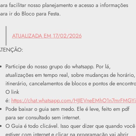
ara facilitar nosso planejamento e acesso a informações
ara ir do Bloco para Festa.
ATUALIZADA EM 17/02/2026
ATENÇÃO:
Participe do nosso grupo do whatsapp. Por lá,
atualizações em tempo real, sobre mudanças de horário,
itinerário, cancelamentos de blocos e pontos de encontro
O link
é:
https://chat.whatsapp.com/HJIEVneEMhO1n7mrFMGY
Pode baixar o guia sem medo. Ele é leve, feito em pdf
para ser consultado sem internet.
O Guia é todo clicável. Isso quer dizer que quando você
estiver com internet e clicar na programação vai abrir