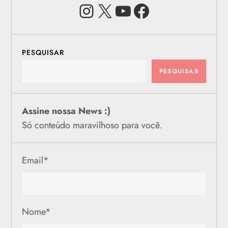
Instagram
X
Youtube
Facebook
PESQUISAR
PESQUISAR
Assine nossa News :)
Só conteúdo maravilhoso para você.
Email
*
Nome
*