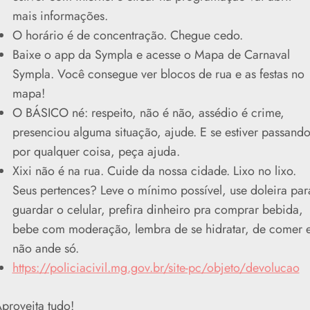
mais informações.
O horário é de concentração. Chegue cedo.
Baixe o app da Sympla e acesse o Mapa de Carnaval
Sympla. Você consegue ver blocos de rua e as festas no
mapa!
O BÁSICO né: respeito, não é não, assédio é crime,
presenciou alguma situação, ajude. E se estiver passand
por qualquer coisa, peça ajuda.
Xixi não é na rua. Cuide da nossa cidade. Lixo no lixo.
Seus pertences? Leve o mínimo possível, use doleira par
guardar o celular, prefira dinheiro pra comprar bebida,
bebe com moderação, lembra de se hidratar, de comer 
não ande só.
https://policiacivil.mg.gov.br/site-pc/objeto/devolucao
proveita tudo!