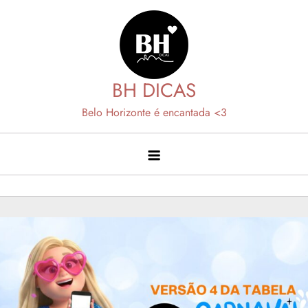
Skip
to
content
BH DICAS
Belo Horizonte é encantada <3