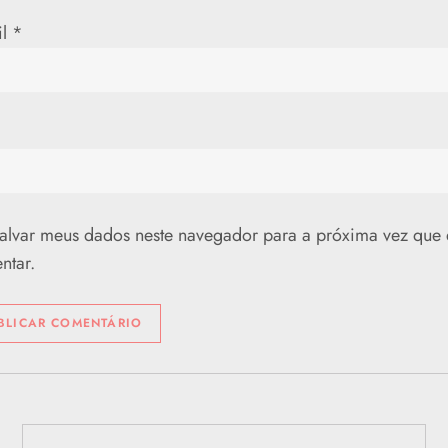
il
*
alvar meus dados neste navegador para a próxima vez que 
ntar.