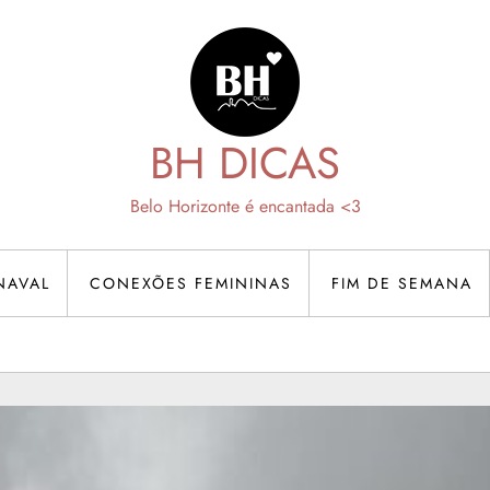
BH DICAS
Belo Horizonte é encantada <3
NAVAL
CONEXÕES FEMININAS
FIM DE SEMANA