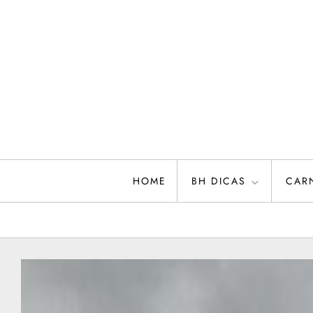
Skip
to
content
HOME
BH DICAS
CAR