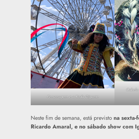
Cabelo 
Personagem e a Roda Gigante
Neste fim de semana, está previsto
na sexta-
Ricardo Amaral, e no sábado show com I