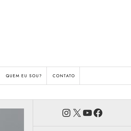
QUEM EU SOU?
CONTATO
Instagram
X
Youtube
Faceb