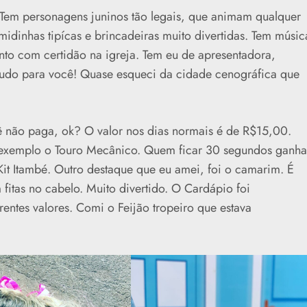
. Tem personagens juninos tão legais, que animam qualquer
midinhas tipícas e brincadeiras muito divertidas. Tem músic
nto com certidão na igreja. Tem eu de apresentadora,
udo para você! Quase esqueci da cidade cenográfica que
ê não paga, ok? O valor nos dias normais é de R$15,00.
 exemplo o Touro Mecânico. Quem ficar 30 segundos ganha
it Itambé. Outro destaque que eu amei, foi o camarim. É
fitas no cabelo. Muito divertido. O Cardápio foi
entes valores. Comi o Feijão tropeiro que estava