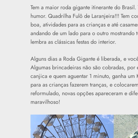
Tem a maior roda gigante itinerante do Brasil
humor. Quadrilha Fulô de Laranjeira!!! Tem co
boa, atividades para as crianças e até casame
andando de um lado para o outro mostrando t
lembra as clássicas festas do interior.
Alguns dias a Roda Gigante é liberada, e voc
Algumas brincadeiras não são cobradas, por
canjica e quem aguentar 1 minuto, ganha um K
para as crianças fazerem tranças, e colocarem 
reformulado, novas opções apareceram e difer
maravilhoso!