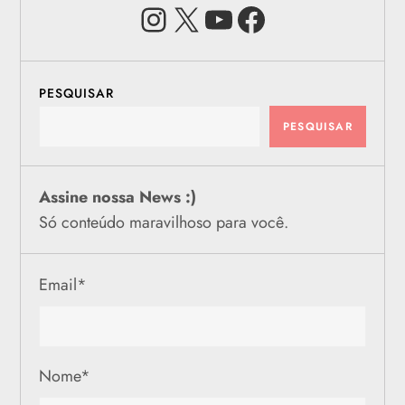
Instagram
X
Youtube
Facebook
PESQUISAR
PESQUISAR
Assine nossa News :)
Só conteúdo maravilhoso para você.
Email
*
Nome
*