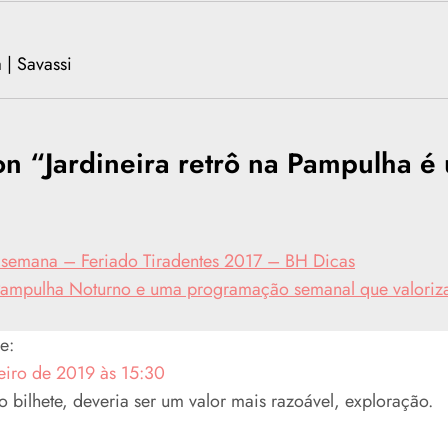
a | Savassi
on “
Jardineira retrô na Pampulha é
 semana – Feriado Tiradentes 2017 – BH Dicas
Pampulha Noturno e uma programação semanal que valoriza
e:
eiro de 2019 às 15:30
 bilhete, deveria ser um valor mais razoável, exploração.