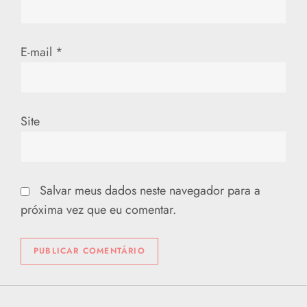
t
E-mail
*
Site
Salvar meus dados neste navegador para a
próxima vez que eu comentar.