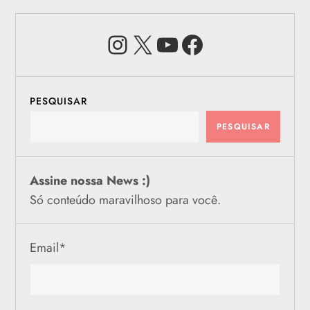
Instagram
X
Youtube
Facebook
PESQUISAR
PESQUISAR
Assine nossa News :)
Só conteúdo maravilhoso para você.
Email
*