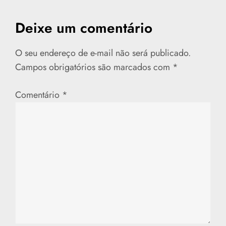
e
Deixe um comentário
P
O seu endereço de e-mail não será publicado.
o
Campos obrigatórios são marcados com
*
s
Comentário
*
t