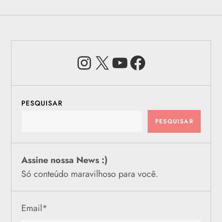
Instagram
X
Youtube
Facebook
PESQUISAR
PESQUISAR
Assine nossa News :)
Só conteúdo maravilhoso para você.
Email
*