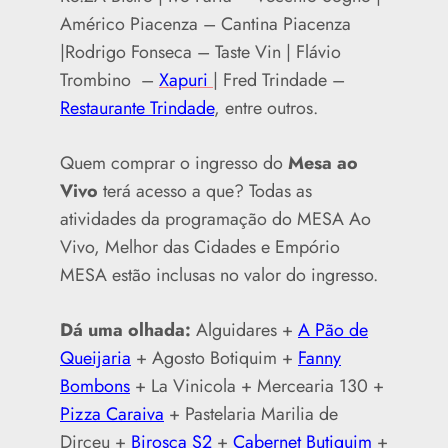
Américo Piacenza – Cantina Piacenza
|Rodrigo Fonseca – Taste Vin | Flávio
Trombino –
Xapuri
| Fred Trindade –
Restaurante Trindade
, entre outros.
Quem comprar o ingresso do
Mesa ao
Vivo
terá acesso a que? Todas as
atividades da programação do MESA Ao
Vivo, Melhor das Cidades e Empório
MESA estão inclusas no valor do ingresso.
Dá uma olhada:
Alguidares +
A Pão de
Queijaria
+ Agosto Botiquim +
Fanny
Bombons
+ La Vinicola + Mercearia 130 +
Pizza Caraiva
+ Pastelaria Marilia de
Dirceu +
Birosca S2
+
Cabernet Butiquim
+