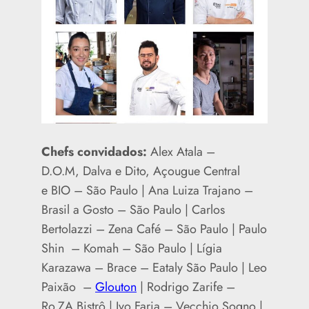
Chefs convidados:
Alex Atala –
D.O.M, Dalva e Dito, Açougue Central
e BIO – São Paulo | Ana Luiza Trajano –
Brasil a Gosto – São Paulo | Carlos
Bertolazzi – Zena Café – São Paulo | Paulo
Shin – Komah – São Paulo | Lígia
Karazawa – Brace – Eataly São Paulo | Leo
Paixão –
Glouton
| Rodrigo Zarife –
Ro.ZA Bistrô | Ivo Faria – Vecchio Sogno |