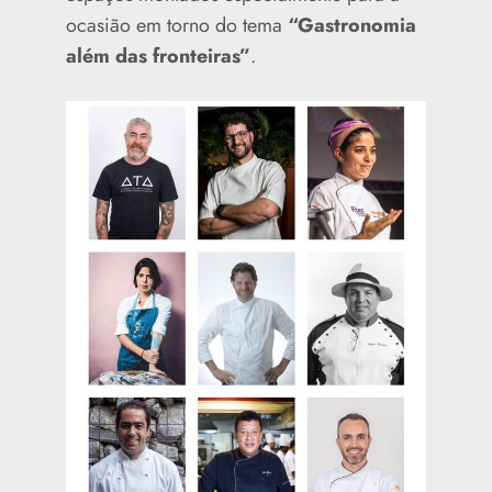
ocasião em torno do tema
“Gastronomia
além das fronteiras”
.