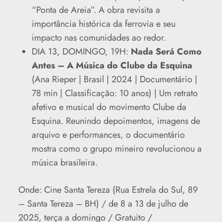
“Ponta de Areia”. A obra revisita a
importância histórica da ferrovia e seu
impacto nas comunidades ao redor.
DIA 13, DOMINGO, 19H:
Nada Será Como
Antes – A Música do Clube da Esquina
(Ana Rieper | Brasil | 2024 | Documentário |
78 min | Classificação: 10 anos) | Um retrato
afetivo e musical do movimento Clube da
Esquina. Reunindo depoimentos, imagens de
arquivo e performances, o documentário
mostra como o grupo mineiro revolucionou a
música brasileira.
Onde: Cine Santa Tereza (Rua Estrela do Sul, 89
– Santa Tereza – BH) / de 8 a 13 de julho de
2025, terça a domingo / Gratuito /