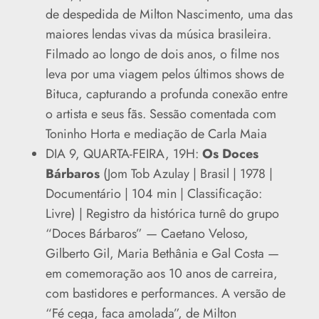
de despedida de Milton Nascimento, uma das
maiores lendas vivas da música brasileira.
Filmado ao longo de dois anos, o filme nos
leva por uma viagem pelos últimos shows de
Bituca, capturando a profunda conexão entre
o artista e seus fãs. Sessão comentada com
Toninho Horta e mediação de Carla Maia
DIA 9, QUARTA-FEIRA, 19H:
Os Doces
Bárbaros
(Jom Tob Azulay | Brasil | 1978 |
Documentário | 104 min | Classificação:
Livre) | Registro da histórica turnê do grupo
“Doces Bárbaros” — Caetano Veloso,
Gilberto Gil, Maria Bethânia e Gal Costa —
em comemoração aos 10 anos de carreira,
com bastidores e performances. A versão de
“Fé cega, faca amolada”, de Milton