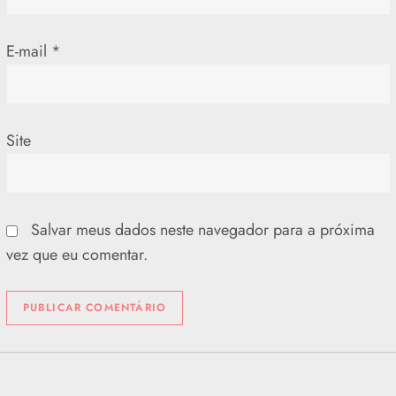
t
E-mail
*
Site
Salvar meus dados neste navegador para a próxima
vez que eu comentar.