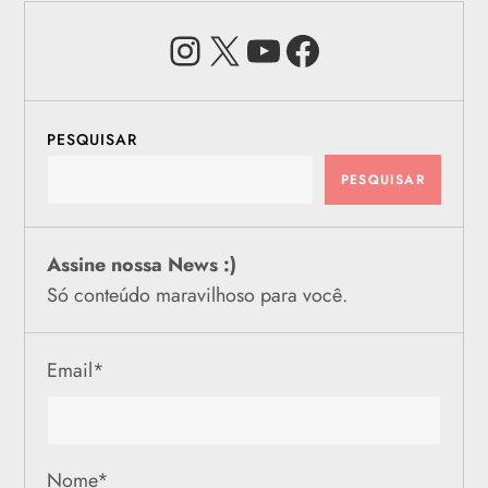
Instagram
X
Youtube
Facebook
PESQUISAR
PESQUISAR
Assine nossa News :)
Só conteúdo maravilhoso para você.
Email
*
Nome
*