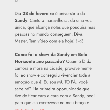
Ei!
Dia
28 de fevereiro
é aniversário da
Sandy
. Cantora maravilhosa, de uma voz
única, que alcança notas que pouquíssimas
pessoas no mundo conseguem. Diva.
Master. Tem vídeo com ela hoje!!! <3
Como foi o show da Sandy em Belo
Horizonte ano passado?
Quem é fã da
cantora e mora na cidade, provavelmente
foi ao show e conseguiu vivenciar toda a
emoção que é! Eu sou MUITO FÃ, você
sabe né? Na primeira oportunidade que
tive de ficar cara a cara com a Sandy, pedi
para que ela escrevesse no meu braço e
corri para tatuar
.