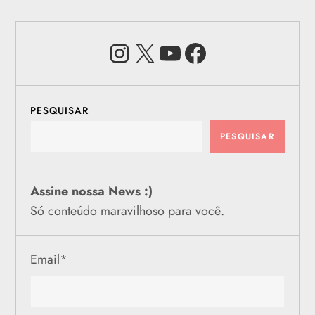
Instagram
X
Youtube
Facebook
PESQUISAR
PESQUISAR
Assine nossa News :)
Só conteúdo maravilhoso para você.
Email
*