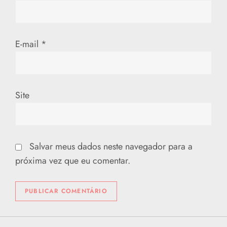
t
E-mail
*
Site
Salvar meus dados neste navegador para a
próxima vez que eu comentar.