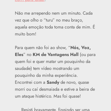
Não me arrependo nem um minuto. Cada
vez que olho o “turu” no meu braço,
aquela emoção toda toma conta de mim. É
muito bom!
Para quem não foi ao show, “
Nós, Voz,
Eles
” no
KM de Vantagens Hall
(ou para
quem foi e quer matar um pouquinho da
saudade) tem vídeo mostrando um
pouquinho da minha experiência.
Encontrei com a
Sandy
de novo, quase
morri ou caí desmaiada e estive a beira de
um ataque histérico. Mas foi quase!
Resisti bravamente, fingindo ser uma