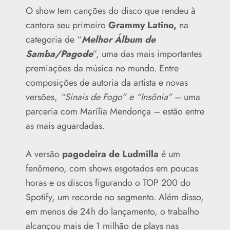
O show tem canções do disco que rendeu à
cantora seu primeiro
Grammy Latino,
na
categoria de “
Melhor Álbum de
Samba/Pagode
”, uma das mais importantes
premiações da música no mundo. Entre
composições de autoria da artista e novas
versões,
“Sinais de Fogo” e “Insônia”
– uma
parceria com Marília Mendonça – estão entre
as mais aguardadas.
A versão
pagodeira de Ludmilla
é um
fenômeno, com shows esgotados em poucas
horas e os discos figurando o TOP 200 do
Spotify, um recorde no segmento. Além disso,
em menos de 24h do lançamento, o trabalho
alcançou mais de 1 milhão de plays nas