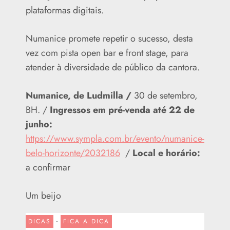
plataformas digitais.
Numanice promete repetir o sucesso, desta
vez com pista open bar e front stage, para
atender à diversidade de público da cantora.
Numanice, de Ludmilla /
30 de setembro,
BH. /
Ingressos em pré-venda até 22 de
junho:
https://www.sympla.com.br/evento/numanice-
belo-horizonte/2032186
/
Local e horário:
a confirmar
Um beijo
-
DICAS
FICA A DICA