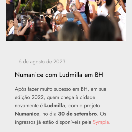
Numanice com Ludmilla em BH
Após fazer muito sucesso em BH, em sua
edição 2022, quem chega à cidade
novamente é
Ludmilla
, com o projeto
Numanice
, no dia
30 de setembro
. Os
ingressos já estão disponíveis pela
Sympla
.