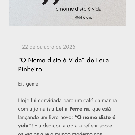
“O Nome disto é Vida” de Leila
Pinheiro
Ei, gente!
Hoje fui convidada para um café da manhã
com a jornalista
Leila Ferreira
, que está
lançando um livro novo:
“O nome disto é
vida”
! Ela dedicou a obra a refletir sobre
os vazios que o mundo moderno nos