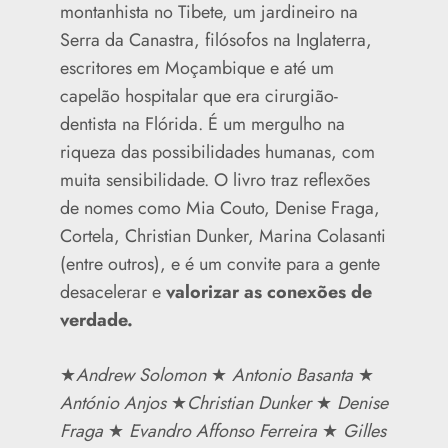
montanhista no Tibete, um jardineiro na
Serra da Canastra, filósofos na Inglaterra,
escritores em Moçambique e até um
capelão hospitalar que era cirurgião-
dentista na Flórida. É um mergulho na
riqueza das possibilidades humanas, com
muita sensibilidade. O livro traz reflexões
de nomes como Mia Couto, Denise Fraga,
Cortela, Christian Dunker, Marina Colasanti
(entre outros), e é um convite para a gente
desacelerar e
valorizar as conexões de
verdade.
★
Andrew Solomon
★
Antonio Basanta
★
António Anjos
★
Christian Dunker
★
Denise
Fraga
★
Evandro Affonso Ferreira
★
Gilles