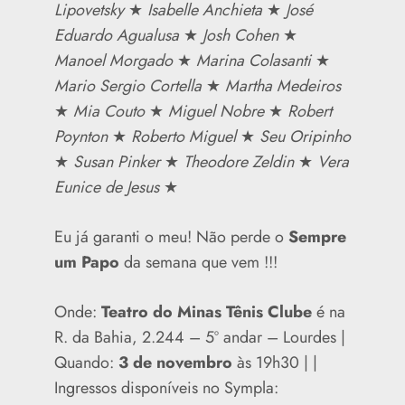
Lipovetsky
★
Isabelle Anchieta
★
José
Eduardo Agualusa
★
Josh Cohen
★
Manoel Morgado
★
Marina Colasanti
★
Mario Sergio Cortella
★
Martha Medeiros
★
Mia Couto
★
Miguel Nobre
★
Robert
Poynton
★
Roberto Miguel
★
Seu Oripinho
★
Susan Pinker
★
Theodore Zeldin
★
Vera
Eunice de Jesus
★
Eu já garanti o meu! Não perde o
Sempre
um Papo
da semana que vem !!!
Onde:
Teatro do Minas Tênis Clube
é na
R. da Bahia, 2.244 – 5º andar – Lourdes |
Quando:
3 de novembro
às 19h30 | |
Ingressos disponíveis no Sympla: