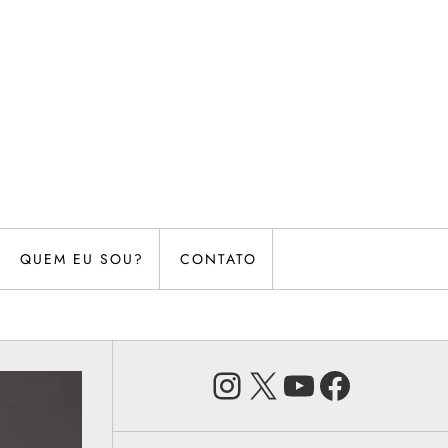
QUEM EU SOU?
CONTATO
Instagram
X
Youtube
Faceb