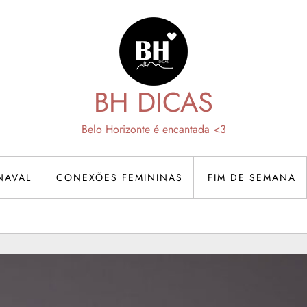
BH DICAS
Belo Horizonte é encantada <3
NAVAL
CONEXÕES FEMININAS
FIM DE SEMANA