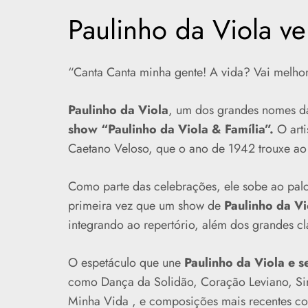
Paulinho da Viola ve
“Canta Canta minha gente! A vida? Vai melhor
Paulinho da Viola
, um dos grandes nomes da
show “
Paulinho da Viola & Família”.
O art
Caetano Veloso, que o ano de 1942 trouxe ao m
Como parte das celebrações, ele sobe ao pal
primeira vez que um show de
Paulinho da Vi
integrando ao repertório, além dos grandes clá
O espetáculo que une
Paulinho da Viola e s
como Dança da Solidão, Coração Leviano, Si
Minha Vida , e composições mais recentes co