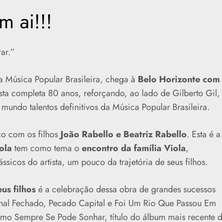
m ai!!!
ar.”
 Música Popular Brasileira, chega à
Belo Horizonte com
ista completa 80 anos, reforçando, ao lado de Gilberto Gil,
undo talentos definitivos da Música Popular Brasileira.
co com os filhos
João Rabello e Beatriz Rabello
. Esta é a
ola
tem como tema o
encontro da família Viola
,
ssicos do artista, um pouco da trajetória de seus filhos.
eus filhos
é a celebração dessa obra de grandes sucessos
nal Fechado, Pecado Capital e Foi Um Rio Que Passou Em
mo Sempre Se Pode Sonhar, título do álbum mais recente 