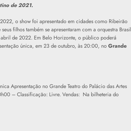
ino de 2021.
 2022, o show foi apresentado em cidades como Ribeirão
e seus filhos também se apresentaram com a orquestra Brasi
 abril de 2022. Em Belo Horizonte, o público poderá
resentação única, em 23 de outubro, às 20:00, no
Grande
ica Apresentação no Grande Teatro do Palácio das Artes
h00 – Classificação: Livre. Vendas: Na bilheteria do