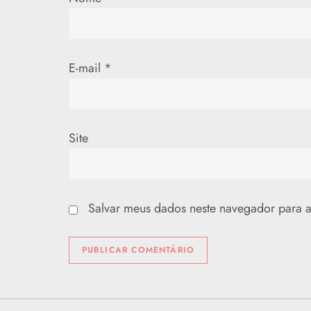
s
t
E-mail
*
Site
Salvar meus dados neste navegador para a