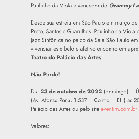
Paulinho da Viola e vencedor do
Grammy Lat
Desde sua estreia em São Paulo em março de
Preto, Santos e Guarulhos. Paulinho da Viola 
Jazz Sinfônica no palco da Sala São Paulo em
vivenciar este belo e afetivo encontro em ap
Teatro do Palácio das Artes
.
Não Perde!
Dia
23 de outubro de 2022
(domingo) – Ún
(Av. Afonso Pena, 1.537 – Centro – BH) as 20
Palácio das Artes ou pelo site
eventim.com.br
Valores: