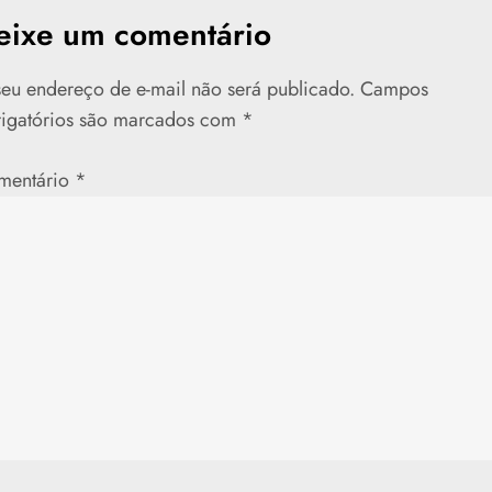
eixe um comentário
eu endereço de e-mail não será publicado.
Campos
rigatórios são marcados com
*
mentário
*