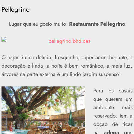
Pellegrino
Lugar que eu gosto muito:
Restaurante Pellegrino
O lugar é uma delícia, fresquinho, super aconchegante, a
decoração é linda, a noite é bem romântico, a meia luz,
árvores na parte externa e um lindo jardim suspenso!
Para os casais
que querem um
ambiente mais
reservado, tem a
opção de ficar
na
adega
que