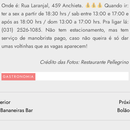
Onde é: Rua Laranjal, 459 Anchieta.
Quando ir:
ter a sex a partir de 18:30 hrs / sab entre 13:00 e 17:00 e
após as 18:00 hrs / dom 13:00 a 17:00 hrs. Pra ligar lá:
(031) 2526-1085. Não tem estacionamento, mas tem
serviço de manobrista pago, caso não queira é só dar
umas voltinhas que as vagas aparecem!
Crédito das Fotos: Restaurante Pellegrino
GASTRONOMIA
vious
erior
Próx
t
Bananeiras Bar
Bolão