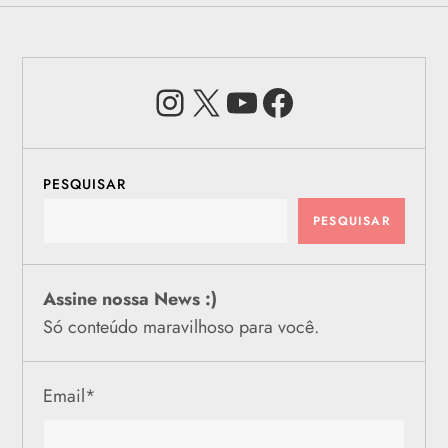
Instagram
X
Youtube
Facebook
PESQUISAR
PESQUISAR
Assine nossa News :)
Só conteúdo maravilhoso para você.
Email
*