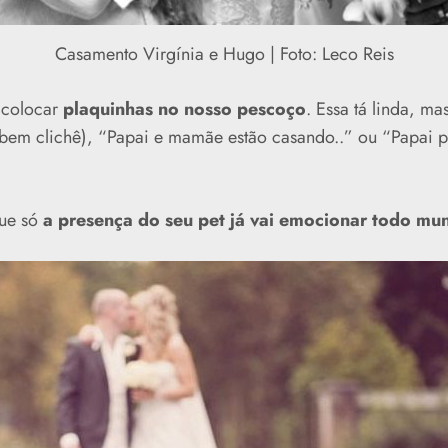
Casamento Virgínia e Hugo | Foto: Leco Reis
é colocar
plaquinhas no nosso pescoço
. Essa tá linda, m
bem clichê), “Papai e mamãe estão casando..” ou “Papai
ue só
a presença do seu pet já vai emocionar todo mu