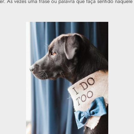
ser. As vezes uma frase ou palavra que faça sentido naque