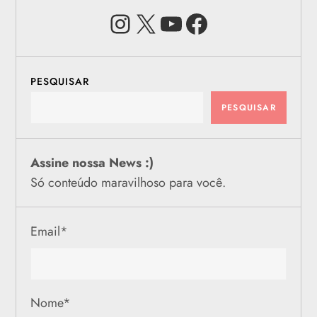
Instagram
X
Youtube
Facebook
PESQUISAR
PESQUISAR
Assine nossa News :)
Só conteúdo maravilhoso para você.
Email
*
Nome
*