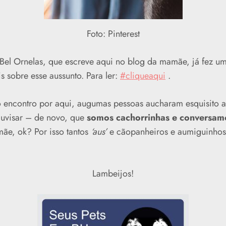
Foto: Pinterest
Bel Ornelas, que escreve aqui no blog da mamãe, já fez um
 sobre esse aussunto. Para ler:
#cliqueaqui
.
 encontro por aqui, augumas pessoas aucharam esquisito a
uvisar – de novo, que
somos cachorrinhas e conversam
ãe, ok? Por isso tantos
‘aus’
e cãopanheiros e aumiguinhos
Lambeijos!