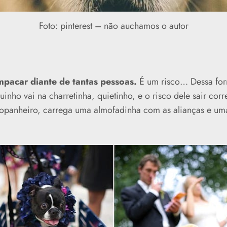
Foto: pinterest – não auchamos o autor
pacar diante de tantas pessoas.
É um risco… Dessa for
inho vai na charretinha, quietinho, e o risco dele sair cor
panheiro, carrega uma almofadinha com as alianças e uma 