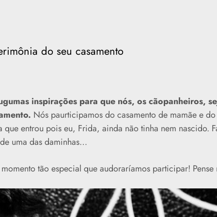
erimônia do seu casamento
ugumas inspirações para que nós, os cãopanheiros, se
samento.
Nós paurticipamos do casamento de mamãe e do pa
a que entrou pois eu, Frida, ainda não tinha nem nascido. 
o de uma das daminhas…
momento tão especial que audoraríamos participar! Pense 