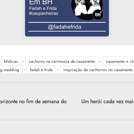
-
-
-
bhdicas
cachorro na cerimonia de casamento
casamento + ch
-
-
g wedding
fadah e frida
inspiração de cachorros no casamento
orizonte no fim de semana do
Um herói cada vez mais