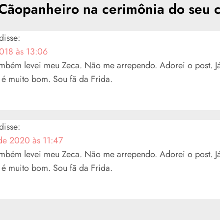
Cãopanheiro na cerimônia do seu 
disse:
018 às 13:06
mbém levei meu Zeca. Não me arrependo. Adorei o post. 
 é muito bom. Sou fã da Frida.
disse:
de 2020 às 11:47
mbém levei meu Zeca. Não me arrependo. Adorei o post. 
 é muito bom. Sou fã da Frida.