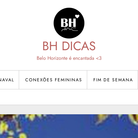
BH DICAS
Belo Horizonte é encantada <3
NAVAL
CONEXÕES FEMININAS
FIM DE SEMANA