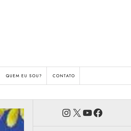
QUEM EU SOU?
CONTATO
Instagram
X
Youtube
Faceb