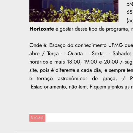
pr
65
(a
Horizonte
e gostar desse tipo de programa, n
Onde é: Espaço do conhecimento UFMG que f
abre / Terça – Quarta – Sexta – Sabado:
horários e mais 18:00, 19:00 e 20:00 / sugi
site, pois é diferente a cada dia, e sempre te
e terraço astronômico: de graça, / Pl
Estacionamento, não tem. Fiquem atentos as r
DICAS