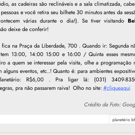
édio, as cadeiras são reclináveis e a sala climatizada, cab
 pessoas e você retira seu bilhete 30 minutos antes da sess
contecem várias durante o dia!). Se tiver visitando
Be
ão deixe de conferir!
ica na Praça da Liberdade, 700 . Quando ir: Segunda n
 tem 13:00, 14:00 15:00 e 16:00 / Quinta esses mesm
ro a quem se interessar pela visita, olhe a programação 
m alguns eventos, etc..! Quanto é: para ambientes expositiv
anetário: R$6,00 . Pra ligar lá: (031) 3409-835
egras, pra não passarem raiva! Olho no site:
#cliqueaqui
Crédito da Foto: Goog
planetário b