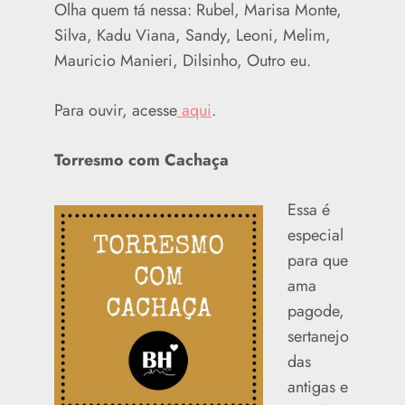
Olha quem tá nessa: Rubel, Marisa Monte,
Silva, Kadu Viana, Sandy, Leoni, Melim,
Mauricio Manieri, Dilsinho, Outro eu.
Para ouvir, acesse
aqui
.
Torresmo com Cachaça
Essa é
especial
para que
ama
pagode,
sertanejo
das
antigas e