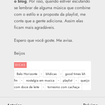
o blog
. Por isso, quando estiver escutando
se lembrar de alguma música que combine
com o estilo e a proposta da playlist, me
conta que a gente adiciona. Assim elas
ficam mais agradáveis.
Espero que você goste. Me avisa.
Beijos
DICAS
-
-
Belo Horizonte
bhdicas
good times bh
-
-
-
fm
nostalgia em musica
playlist
queijo
-
com doce de leite
torresmo com cachaça