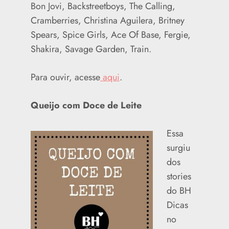
Bon Jovi, Backstreetboys, The Calling,
Cramberries, Christina Aguilera, Britney
Spears, Spice Girls, Ace Of Base, Fergie,
Shakira, Savage Garden, Train.
Para ouvir, acesse
aqui
.
Queijo com Doce de Leite
Essa
surgiu
dos
stories
do BH
Dicas
no