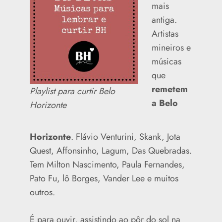
mais
antiga.
Artistas
mineiros e
músicas
que
remetem
Playlist para curtir Belo
a Belo
Horizonte
Horizonte
. Flávio Venturini, Skank, Jota
Quest, Affonsinho, Lagum, Das Quebradas.
Tem Milton Nascimento, Paula Fernandes,
Pato Fu, lô Borges, Vander Lee e muitos
outros.
É para ouvir, assistindo ao pôr do sol na