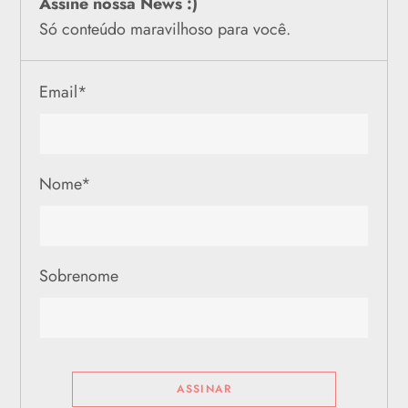
Assine nossa News :)
Só conteúdo maravilhoso para você.
Email
*
Nome
*
Sobrenome