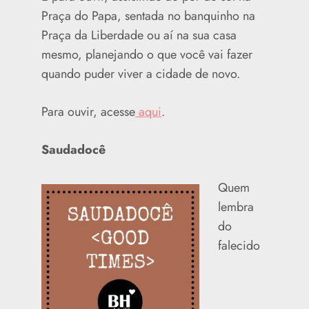
Praça do Papa, sentada no banquinho na
Praça da Liberdade ou aí na sua casa
mesmo, planejando o que você vai fazer
quando puder viver a cidade de novo.
Para ouvir, acesse
aqui
.
Saudadocê
Quem
lembra
do
falecido