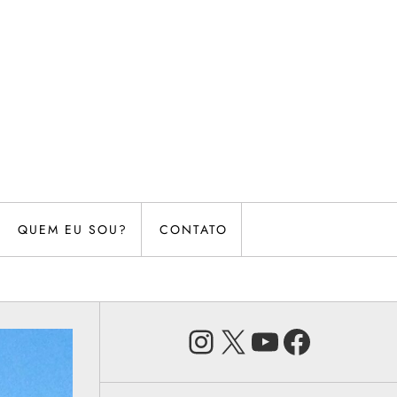
QUEM EU SOU?
CONTATO
Instagram
X
Youtube
Faceb