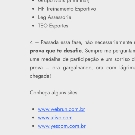
Grupo Mais (a minha!)
HF Treinamento Esportivo
Leg Assessoria
TEO Esportes
4 – Passada essa fase, não necessariamente
prova que te desafie
. Sempre me perguntam
uma medalha de participação e um sorriso d
prova – ora gargalhando, ora com lágrim
chegada!
Conheça alguns sites:
www.webrun.com.br
www.ativo.com
www.yescom.com.br