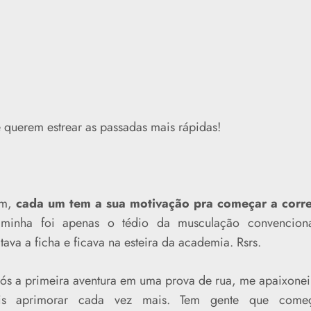
 querem estrear as passadas mais rápidas!
m,
cada um tem a sua motivação pra começar a corre
minha foi apenas o tédio da musculação convenciona
tava a ficha e ficava na esteira da academia. Rsrs.
ós a primeira aventura em uma prova de rua, me apaixonei
is aprimorar cada vez mais. Tem gente que come