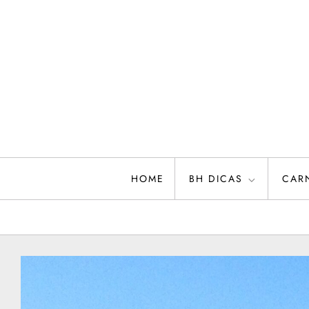
Skip
to
content
HOME
BH DICAS
CAR