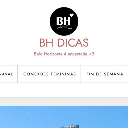
BH DICAS
Belo Horizonte é encantada <3
NAVAL
CONEXÕES FEMININAS
FIM DE SEMANA