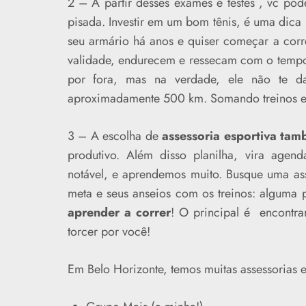
2 – A partir desses exames e testes , vc po
pisada. Investir em um bom tênis, é uma dica i
seu armário há anos e quiser começar a corr
validade, endurecem e ressecam com o temp
por fora, mas na verdade, ele não te 
aproximadamente 500 km. Somando treinos e p
3 – A escolha de
assessoria esportiva ta
produtivo. Além disso planilha, vira age
notável, e aprendemos muito. Busque uma asse
meta e seus anseios com os treinos: alguma 
aprender a correr
! O principal é encontra
torcer por você!
Em Belo Horizonte, temos muitas assessorias esp