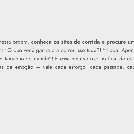
 nessa ordem,
conheça os sites de corrida e procure u
: “O que você ganha pra correr isso tudo?! “Nada. Apen
o tamanho do mundo”! E esse meu sorriso no final de ca
as de emoção – vale cada esforço, cada passada, ca