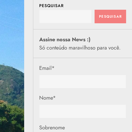
PESQUISAR
PESQUISAR
Assine nossa News :)
Só conteúdo maravilhoso para você.
Email
*
Nome
*
Sobrenome