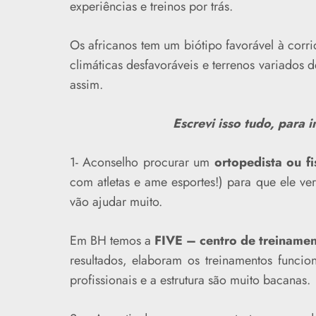
experiências e treinos por trás.
Os africanos tem um biótipo favorável à cor
climáticas desfavoráveis e terrenos variados 
assim.
Escrevi isso tudo, para i
1- Aconselho procurar um
ortopedista ou fi
com atletas e ame esportes!) para que ele ve
vão ajudar muito.
Em BH temos a
FIVE – centro de treinamen
resultados, elaboram os treinamentos funcio
profissionais e a estrutura são muito bacanas.