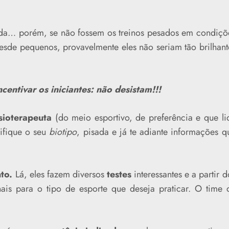
rida… porém, se não fossem os treinos pesados em condiçõ
desde pequenos, provavelmente eles não seriam tão brilhant
ncentivar os iniciantes: não desistam!!!
sioterapeuta
(do meio esportivo, de preferência e que li
rifique o seu
biotipo
, pisada e já te adiante informações q
to.
Lá, eles fazem diversos
testes
interessantes e a partir d
nais para o tipo de esporte que deseja praticar. O time 