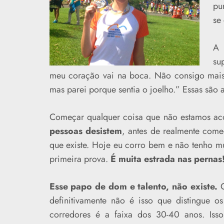
pu
se
A 
su
meu coração vai na boca. Não consigo mais 
mas parei porque sentia o joelho.” Essas são a
Começar qualquer coisa que não estamos aco
pessoas desistem
, antes de realmente come
que existe. Hoje eu corro bem e não tenho m
primeira prova.
É muita estrada nas pernas!
Esse papo de dom e talento, não existe.
C
definitivamente não é isso que distingue 
corredores é a faixa dos 30-40 anos. Is