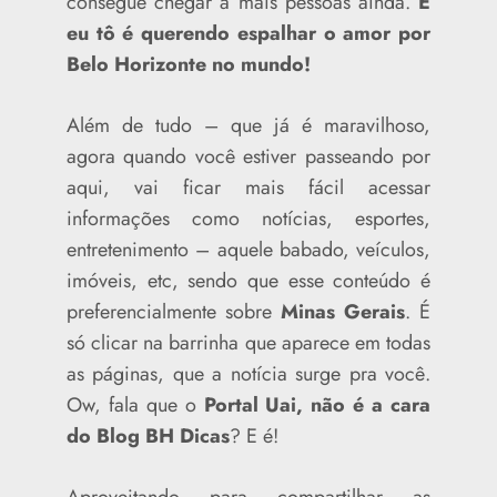
consegue chegar a mais pessoas ainda.
E
eu tô é querendo espalhar o amor por
Belo Horizonte no mundo!
Além de tudo – que já é maravilhoso,
agora quando você estiver passeando por
aqui, vai ficar mais fácil acessar
informações como notícias, esportes,
entretenimento – aquele babado, veículos,
imóveis, etc, sendo que esse conteúdo é
preferencialmente sobre
Minas Gerais
. É
só clicar na barrinha que aparece em todas
as páginas, que a notícia surge pra você.
Ow, fala que o
Portal Uai, não é a cara
do Blog BH Dicas
? E é!