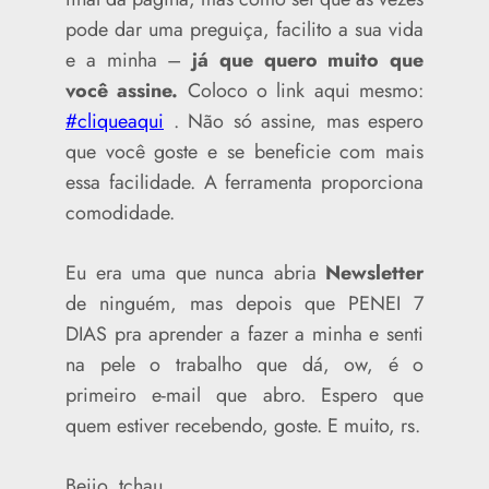
pode dar uma preguiça, facilito a sua vida
e a minha –
já que quero muito que
você assine.
Coloco o link aqui mesmo:
#cliqueaqui
. Não só assine, mas espero
que você goste e se beneficie com mais
essa facilidade. A ferramenta proporciona
comodidade.
Eu era uma que nunca abria
Newsletter
de ninguém, mas depois que PENEI 7
DIAS pra aprender a fazer a minha e senti
na pele o trabalho que dá, ow, é o
primeiro e-mail que abro. Espero que
quem estiver recebendo, goste. E muito, rs.
Beijo, tchau.