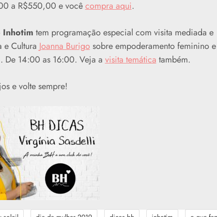
60,00 a R$550,00 e você
compra aqui
.
o
Inhotim
tem programação especial com visita mediada e
 e Cultura
Joanna Burigo
sobre empoderamento feminino e
. De 14:00 as 16:00. Veja a
visita temática
também.
jos e volte sempre!
-
-
-
-