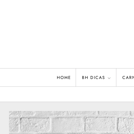
Skip
to
content
HOME
BH DICAS
CAR