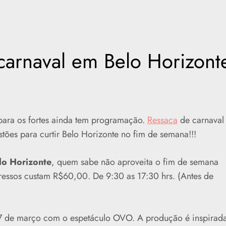
arnaval em Belo Horizont
ara os fortes ainda tem programação.
Ressaca
de carnaval
tões para curtir Belo Horizonte no fim de semana!!!
lo Horizonte
, quem sabe não aproveita o fim de semana
gressos custam R$60,00. De 9:30 as 17:30 hrs. (Antes de
17 de março com o espetáculo OVO. A produção é inspirad