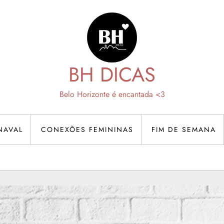
BH DICAS
Belo Horizonte é encantada <3
NAVAL
CONEXÕES FEMININAS
FIM DE SEMANA