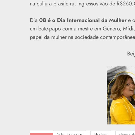
na cultura brasileira. Ingressos vão de R$2
Dia
08 é o Dia Internacional da Mulher
e 
um bate-papo com a mestre em Gênero, Mídia
papel da mulher na sociedade contemporânea
Bei
-
-