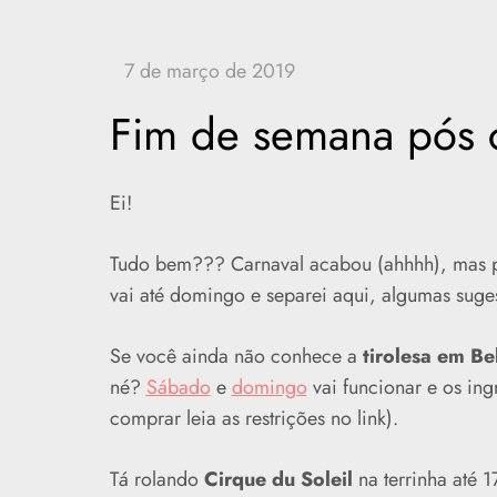
Fim de semana pós c
Ei!
Tudo bem??? Carnaval acabou (ahhhh), mas p
vai até domingo e separei aqui, algumas suges
Se você ainda não conhece a
tirolesa em Be
né?
Sábado
e
domingo
vai funcionar e os in
comprar leia as restrições no link).
Tá rolando
Cirque du Soleil
na terrinha até 