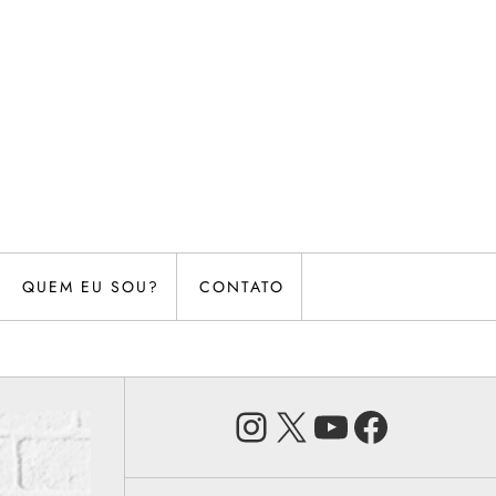
QUEM EU SOU?
CONTATO
Instagram
X
Youtube
Faceb