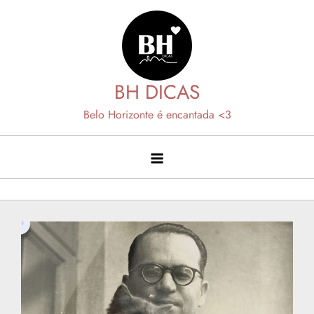
Skip
to
content
BH DICAS
Belo Horizonte é encantada <3