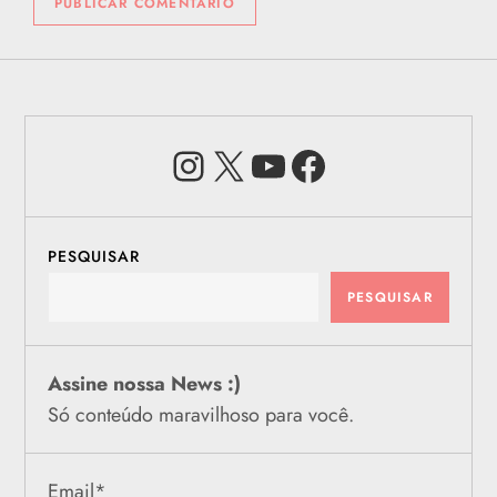
Instagram
X
Youtube
Facebook
PESQUISAR
PESQUISAR
Assine nossa News :)
Só conteúdo maravilhoso para você.
Email
*