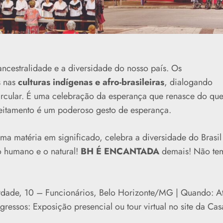
ancestralidade e a diversidade do nosso país. Os
s nas
culturas indígenas e afro-brasileiras
, dialogando
rcular. É uma celebração da esperança que renasce do qu
eitamento é um poderoso gesto de esperança.
orma matéria em significado, celebra a diversidade do Brasil
 o humano e o natural!
BH É ENCANTADA
demais! Não te
erdade, 10 – Funcionários, Belo Horizonte/MG | Quando: A
ressos: Exposição presencial ou tour virtual no site da Cas