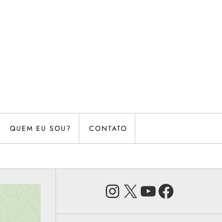
QUEM EU SOU?
CONTATO
Instagram
X
Youtube
Faceb