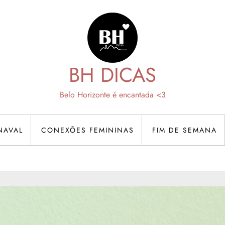
BH DICAS
Belo Horizonte é encantada <3
NAVAL
CONEXÕES FEMININAS
FIM DE SEMANA