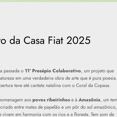
vo da Casa Fiat 2025
a passada o
11º Presépio Colaborativo
, um projeto que
 natureza em uma verdadeira obra de arte que é pura poesia.
bertura teve até cantata natalina com o Coral da Copasa.
e homenagem aos
povos ribeirinhos
e à
Amazônia
, um te
recriado entre matas de papelão e um pôr do sol amazônico,
e vivem em harmonia com os rios e a floresta. Tem som de