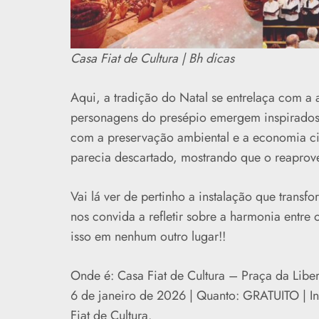
Casa Fiat de Cultura | Bh dicas
Aqui, a tradição do Natal se entrelaça com a 
personagens do presépio emergem inspirado
com a preservação ambiental e a economia ci
parecia descartado, mostrando que o reaprov
Vai lá ver de pertinho a instalação que transf
nos convida a refletir sobre a harmonia entre
isso em nenhum outro lugar!!
Onde é: Casa Fiat de Cultura – Praça da Lib
6 de janeiro de 2026 | Quanto: GRATUITO | Ing
Fiat de Cultura.