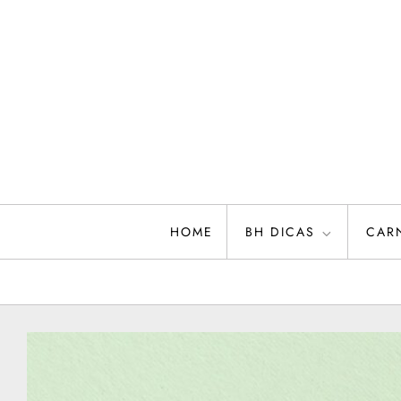
Skip
to
content
HOME
BH DICAS
CAR