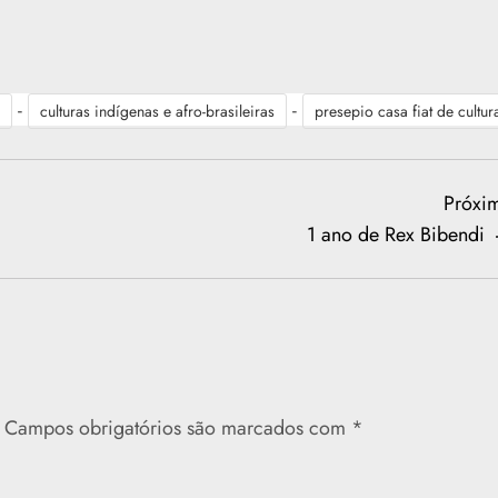
-
-
culturas indígenas e afro-brasileiras
presepio casa fiat de cultur
Próxi
1 ano de Rex Bibendi
Campos obrigatórios são marcados com
*