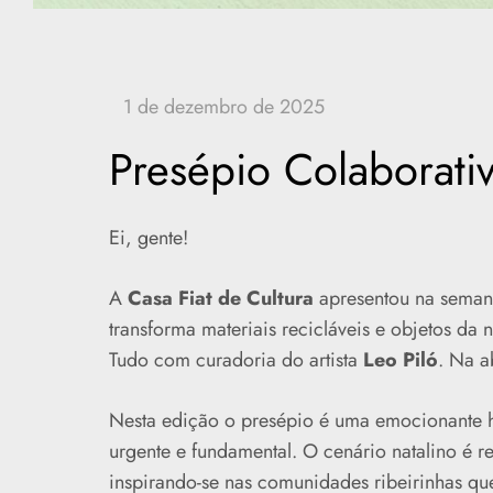
Presépio Colaborati
Ei, gente!
A
Casa Fiat de Cultura
apresentou na seman
transforma materiais recicláveis e objetos da
Tudo com curadoria do artista
Leo Piló
. Na a
Nesta edição o presépio é uma emocionant
urgente e fundamental. O cenário natalino é 
inspirando-se nas comunidades ribeirinhas qu