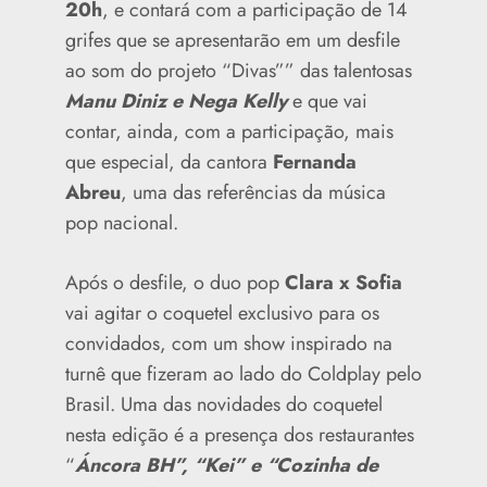
20h
, e contará com a participação de 14
grifes que se apresentarão em um desfile
ao som do projeto “Divas”” das talentosas
Manu Diniz e Nega Kelly
e que vai
contar, ainda, com a participação, mais
que especial, da cantora
Fernanda
Abreu
, uma das referências da música
pop nacional.
Após o desfile, o duo pop
Clara x Sofia
vai agitar o coquetel exclusivo para os
convidados, com um show inspirado na
turnê que fizeram ao lado do Coldplay pelo
Brasil. Uma das novidades do coquetel
nesta edição é a presença dos restaurantes
“
Áncora BH”, “Kei” e “Cozinha de