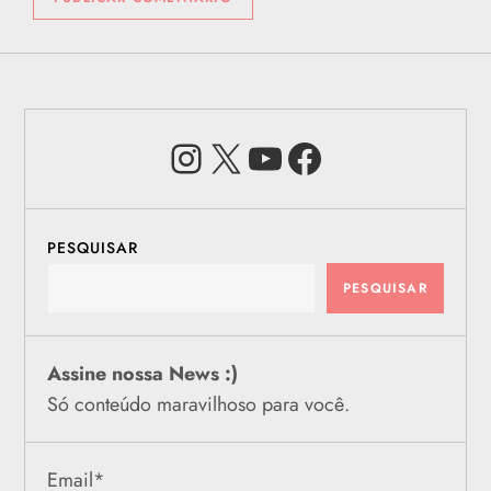
Instagram
X
Youtube
Facebook
PESQUISAR
PESQUISAR
Assine nossa News :)
Só conteúdo maravilhoso para você.
Email
*