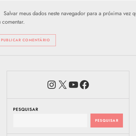
Salvar meus dados neste navegador para a próxima vez q
 comentar.
Instagram
X
Youtube
Facebook
PESQUISAR
PESQUISAR