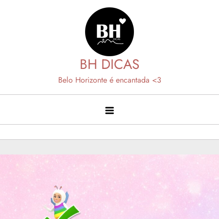
Skip
to
content
BH DICAS
Belo Horizonte é encantada <3