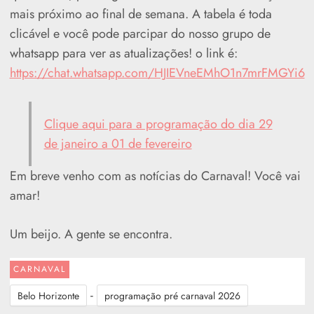
mais próximo ao final de semana. A tabela é toda
clicável e você pode parcipar do nosso grupo de
whatsapp para ver as atualizações! o link é:
https://chat.whatsapp.com/HJIEVneEMhO1n7mrFMGYi6
Clique aqui para a programação do dia 29
de janeiro a 01 de fevereiro
Em breve venho com as notícias do Carnaval! Você vai
amar!
Um beijo. A gente se encontra.
CARNAVAL
-
Belo Horizonte
programação pré carnaval 2026