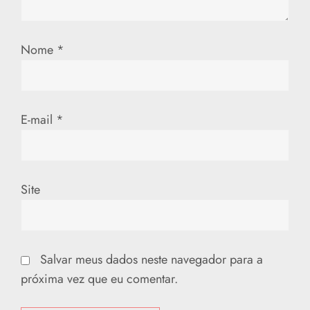
o
s
Nome
*
t
E-mail
*
Site
Salvar meus dados neste navegador para a
próxima vez que eu comentar.