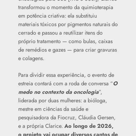
transformou o momento da quimioterapia
em potência criativa: ela substituiu
materiais tóxicos por pigmentos naturais do
cerrado e passou a reutilizar itens do
próprio tratamento — como bulas, caixas
de remédios e gazes — para criar gravuras
e colagens.
Para dividir essa experiência, o evento de
estreia contará com a roda de conversa “
O
medo no contexto da oncologia
”,
liderada por duas mulheres: a bióloga,
mestre em ciências da saúde e
pesquisadora da Fiocruz, Cláudia Gersen,
e a própria Clarice.
Ao longo de 2026,
o projeto vai ocupar diversos cantos de