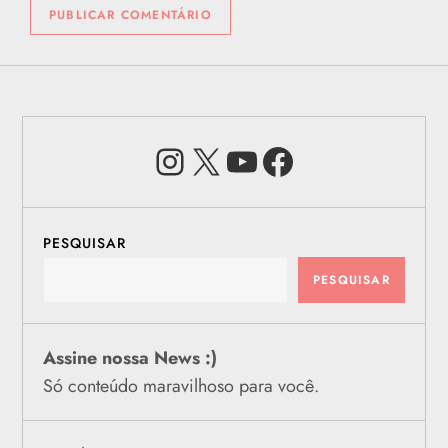
Instagram
X
Youtube
Facebook
PESQUISAR
PESQUISAR
Assine nossa News :)
Só conteúdo maravilhoso para você.