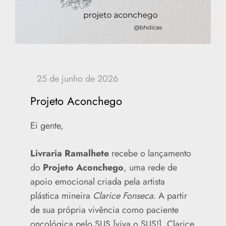
Projeto Aconchego
Ei gente,
Livraria Ramalhete
recebe o lançamento
do
Projeto Aconchego
, uma rede de
apoio emocional criada pela artista
plástica mineira
Clarice Fonseca
. A partir
de sua própria vivência como paciente
oncológica pelo SUS [viva o SUS!], Clarice