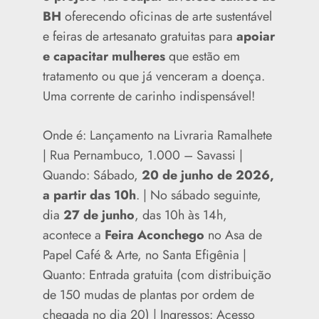
BH
oferecendo oficinas de arte sustentável
e feiras de artesanato gratuitas para
apoiar
e capacitar mulheres
que estão em
tratamento ou que já venceram a doença.
Uma corrente de carinho indispensável!
Onde é: Lançamento na Livraria Ramalhete
| Rua Pernambuco, 1.000 – Savassi |
Quando: Sábado,
20 de junho de 2026,
a partir das 10h
. | No sábado seguinte,
dia
27 de junho
, das 10h às 14h,
acontece a
Feira Aconchego
no Asa de
Papel Café & Arte, no Santa Efigênia |
Quanto: Entrada gratuita (com distribuição
de 150 mudas de plantas por ordem de
chegada no dia 20) | Ingressos: Acesso