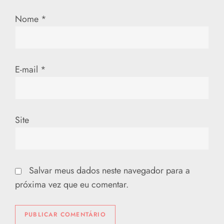
s
Nome
*
t
E-mail
*
Site
Salvar meus dados neste navegador para a
próxima vez que eu comentar.