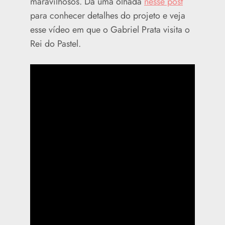
maravilhosos. Dá uma olhada
nesse post
para conhecer detalhes do projeto e veja
esse vídeo em que o Gabriel Prata visita o
Rei do Pastel.