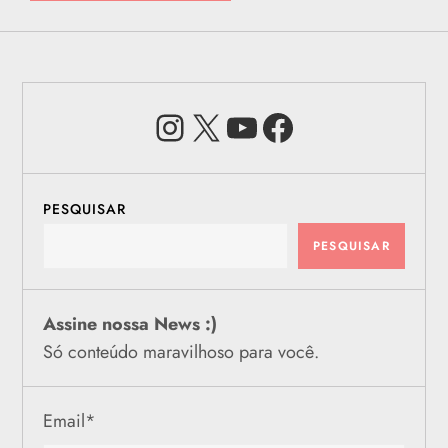
Instagram
X
Youtube
Facebook
PESQUISAR
PESQUISAR
Assine nossa News :)
Só conteúdo maravilhoso para você.
Email
*