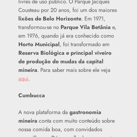
livres de uso público. O Parque Jacques
Cousteau por 20 anos, foi um dos maiores
lixões de Belo Horizonte
. Em 1971,
transformou-se no
Parque Vila Betânia
e,
em 1976, quando já era conhecido como
Horto Municipal
, foi transformado em
Reserva Biológica e principal viveiro
de produção de mudas da capital
mineira
. Para saber mais sobre ele veja
aqui
.
Cumbucca
A nova plataforma da
gastronomia
mineira
conta com muito conteúdo sobre
nossa comida boa, com convidados