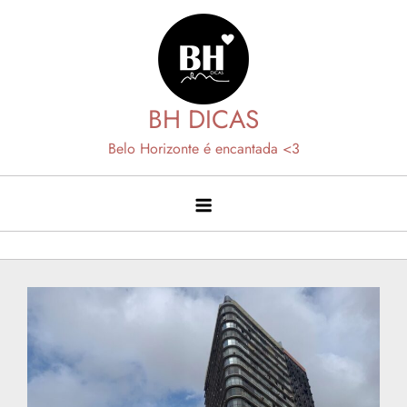
Skip
to
content
BH DICAS
Belo Horizonte é encantada <3