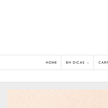
Skip
to
content
HOME
BH DICAS
CAR