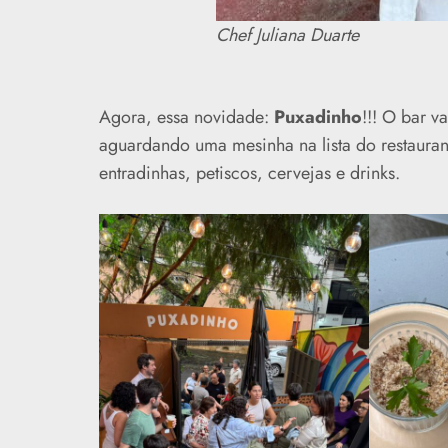
Chef Juliana Duarte
Agora, essa novidade:
Puxadinho
!!! O bar 
aguardando uma mesinha na lista do restaurante
entradinhas, petiscos, cervejas e drinks.