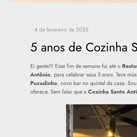
5 anos de Cozinha S
Ei gente!!! Esse fim de semana fui até o
Restau
Antônio
, para celebrar seus 5 anos. Teve m
Puxadinho
, novo bar no quintal da casa. Sou
oferece. Sem falar que a
Cozinha Santo Antô