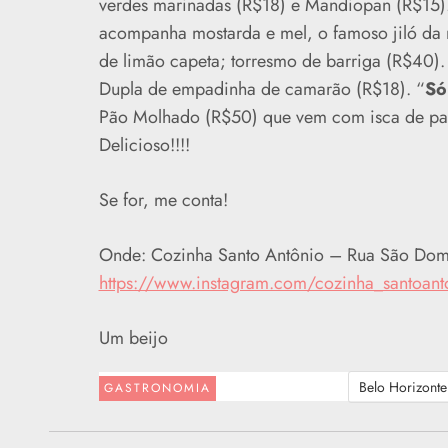
verdes marinadas (R$18) e Mandiopan (R$15)
acompanha mostarda e mel, o famoso jiló da
de limão capeta; torresmo de barriga (R$40)
Dupla de empadinha de camarão (R$18). “
Só
Pão Molhado (R$50) que vem com isca de pal
Delicioso!!!!
Se for, me conta!
Onde: Cozinha Santo Antônio – Rua São Domi
https://www.instagram.com/cozinha_santoant
Um beijo
Belo Horizonte
GASTRONOMIA