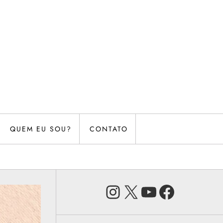
QUEM EU SOU?
CONTATO
Instagram
X
Youtube
Faceb