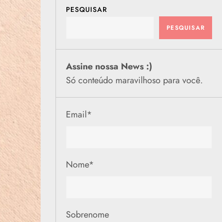
PESQUISAR
PESQUISAR
Assine nossa News :)
Só conteúdo maravilhoso para você.
Email
*
Nome
*
Sobrenome