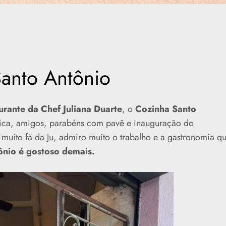
anto Antônio
rante da Chef Juliana Duarte
, o
Cozinha Santo
úsica, amigos, parabéns com pavê e inauguração do
 muito fã da Ju, admiro muito o trabalho e a gastronomia q
nio é gostoso demais.