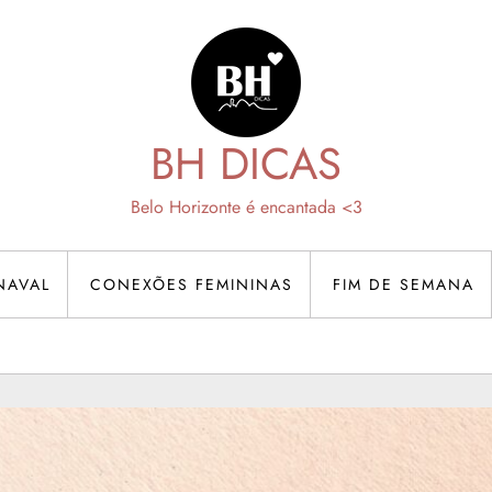
BH DICAS
Belo Horizonte é encantada <3
NAVAL
CONEXÕES FEMININAS
FIM DE SEMANA