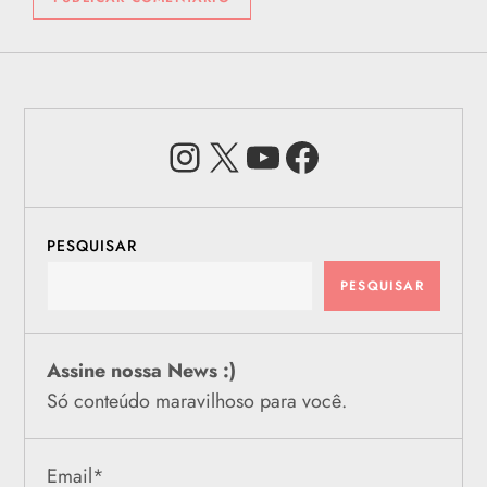
Instagram
X
Youtube
Facebook
PESQUISAR
PESQUISAR
Assine nossa News :)
Só conteúdo maravilhoso para você.
Email
*