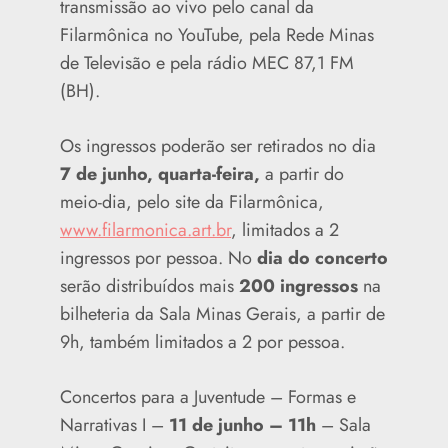
transmissão ao vivo pelo canal da
Filarmônica no YouTube, pela Rede Minas
de Televisão e pela rádio MEC 87,1 FM
(BH).
Os ingressos poderão ser retirados no dia
7 de junho, quarta-feira,
a partir do
meio-dia, pelo site da Filarmônica,
www.filarmonica.art.br
, limitados a 2
ingressos por pessoa. No
dia do concerto
serão distribuídos mais
200 ingressos
na
bilheteria da Sala Minas Gerais, a partir de
9h, também limitados a 2 por pessoa.
Concertos para a Juventude – Formas e
Narrativas I –
11 de junho – 11h
– Sala