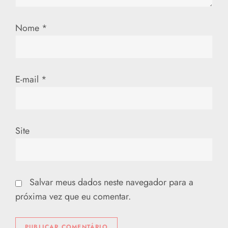
o
Nome
*
s
t
E-mail
*
Site
Salvar meus dados neste navegador para a
próxima vez que eu comentar.