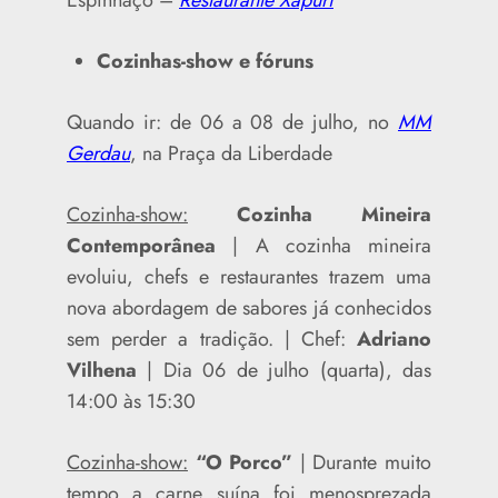
Cozinhas-show e fóruns
Quando ir: de 06 a 08 de julho, no
MM
Gerdau
, na Praça da Liberdade
Cozinha-show:
Cozinha Mineira
Contemporânea
| A cozinha mineira
evoluiu, chefs e restaurantes trazem uma
nova abordagem de sabores já conhecidos
sem perder a tradição. | Chef:
Adriano
Vilhena
| Dia 06 de julho (quarta), das
14:00 às 15:30
Cozinha-show:
“O Porco”
| Durante muito
tempo a carne suína foi menosprezada