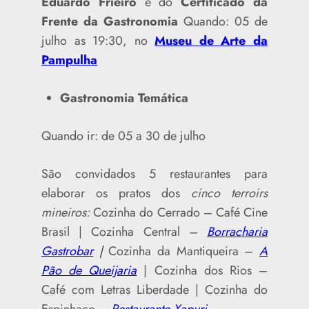
Eduardo Frieiro
e do
Certificado da
Frente da Gastronomia
Quando: 05 de
julho as 19:30, no
Museu de Arte da
Pampulha
Gastronomia Temática
Quando ir: de 05 a 30 de julho
São convidados 5 restaurantes para
elaborar os pratos dos
cinco terroirs
mineiros:
Cozinha do Cerrado – Café Cine
Brasil | Cozinha Central –
Borracharia
Gastrobar
|
Cozinha da Mantiqueira –
A
Pão de Queijaria
| Cozinha dos Rios –
Café com Letras Liberdade | Cozinha do
Espinhaço –
Restaurante Xapuri