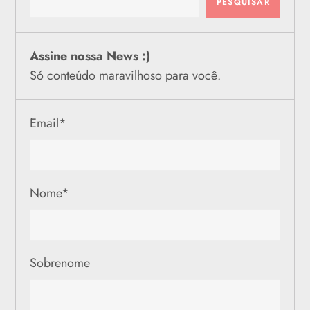
PESQUISAR
Assine nossa News :)
Só conteúdo maravilhoso para você.
Email
*
Nome
*
Sobrenome