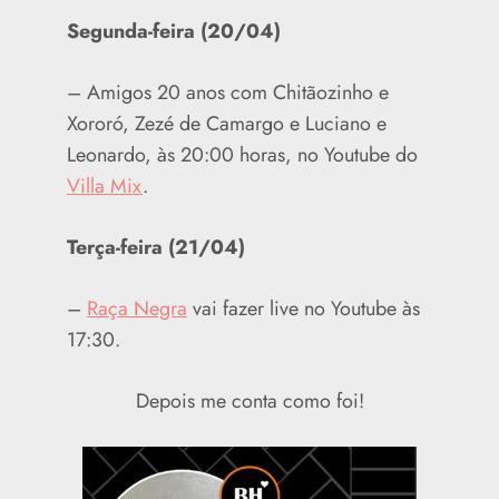
Segunda-feira (20/04)
– Amigos 20 anos com Chitãozinho e
Xororó, Zezé de Camargo e Luciano e
Leonardo, às 20:00 horas, no Youtube do
Villa Mix
.
Terça-feira (21/04)
–
Raça Negra
vai fazer live no Youtube às
17:30.
Depois me conta como foi!