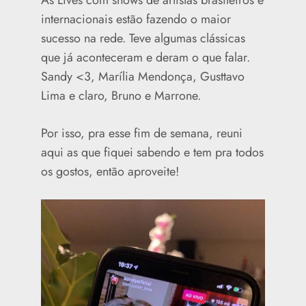
As Lives com shows de artistas brasileiros e
internacionais estão fazendo o maior
sucesso na rede. Teve algumas clássicas
que já aconteceram e deram o que falar.
Sandy <3, Marília Mendonça, Gusttavo
Lima e claro, Bruno e Marrone.
Por isso, pra esse fim de semana, reuni
aqui as que fiquei sabendo e tem pra todos
os gostos, então aproveite!