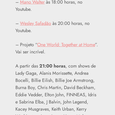
–
Mano Walter
às 18:00 horas, no
Youtube.
–
Wesley Safadão
às 20:00 horas, no
Youtube.
– Projeto “
One World: Together at Home
”.
Vai ser incrível.
A partir das
21:00 horas
, com shows de
Lady Gaga, Alanis Morissette, Andrea
Bocelli, Billie Eilish, Billie Joe Armstrong,
Burna Boy, Chris Martin, David Beckham,
Eddie Vedder, Elton John, FINNEAS, Idris
e Sabrina Elba, J Balvin, John Legend,
Kacey Musgraves, Keith Urban, Kerry