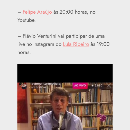
–
Felipe Araújo
às 20:00 horas, no
Youtube.
– Flávio Venturini vai participar de uma
live no Instagram do
Lula Ribeiro
às 19:00
horas.