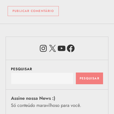
Instagram
X
Youtube
Facebook
PESQUISAR
PESQUISAR
Assine nossa News :)
Só conteúdo maravilhoso para você.