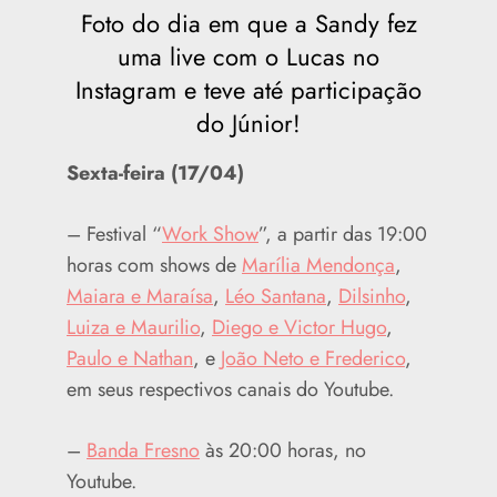
Foto do dia em que a Sandy fez
uma live com o Lucas no
Instagram e teve até participação
do Júnior!
Sexta-feira (17/04)
– Festival “
Work Show
”, a partir das 19:00
horas com shows de
Marília Mendonça
,
Maiara e Maraísa
,
Léo Santana
,
Dilsinho
,
Luiza e Maurilio
,
Diego e Victor Hugo
,
Paulo e Nathan
, e
João Neto e Frederico
,
em seus respectivos canais do Youtube.
–
Banda Fresno
às 20:00 horas, no
Youtube.