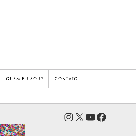
QUEM EU SOU?
CONTATO
Instagram
X
Youtube
Faceb