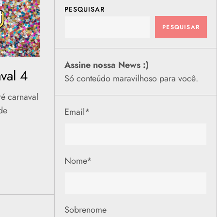
PESQUISAR
PESQUISAR
Assine nossa News :)
val 4
Só conteúdo maravilhoso para você.
ré carnaval
de
Email
*
Nome
*
Sobrenome