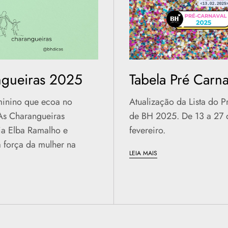
gueiras 2025
Tabela Pré Carna
minino que ecoa no
Atualização da Lista do P
As Charangueiras
de BH 2025. De 13 a 27 
a Elba Ramalho e
fevereiro.
 força da mulher na
LEIA MAIS