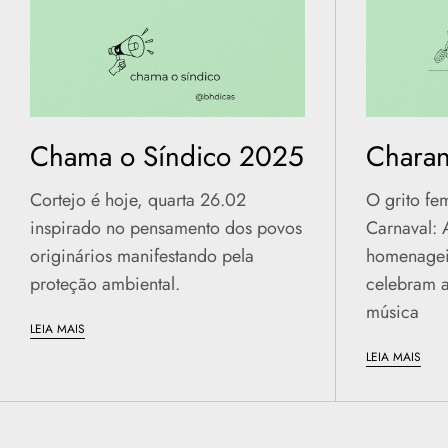
Chama o Síndico 2025
Charan
Cortejo é hoje, quarta 26.02
O grito fe
inspirado no pensamento dos povos
Carnaval: 
originários manifestando pela
homenagei
proteção ambiental.
celebram a
música
LEIA MAIS
LEIA MAIS