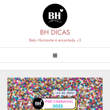
Skip
to
content
BH DICAS
Belo Horizonte é encantada <3