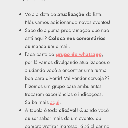
Veja a data de
atualização
da lista.
Nós vamos adicionando novos eventos!
Sabe de alguma programação que não
está aqui?
Coloca nos comentários
ou manda um e-mail.
Faça parte do
grupo de whatsapp
,
por lá vamos divulgando atualizações e
ajudando você a encontrar uma turma
boa para divertir! Vai vender cerveja??
Fizemos um grupo para ambulantes
trocarem experiências e indicações.
Saiba mais
aqui
.
A tabela é toda
clicável
! Quando você
quiser saber mais de um evento, ou
comprar/retirar ingresso, é só clicar no