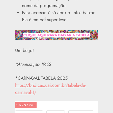
nome da programação.
Para acessar, é só abrir o link e baixar.
Ela é em pdf super leve!
Um beijo!
*Atualização 19.0
2
*CARNAVAL TABELA 2025
https://bhdicas.uai.com.br/tabela-de-
carnaval-1/
CARNAVAL